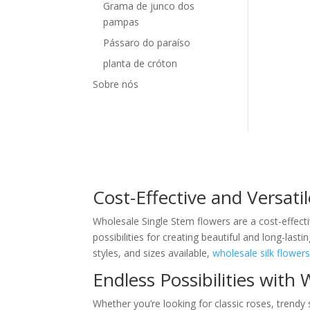
Grama de junco dos
pampas
Pássaro do paraíso
planta de cróton
Sobre nós
Cost-Effective and Versatil
Wholesale Single Stem flowers are a cost-effecti
possibilities for creating beautiful and long-las
styles, and sizes available,
wholesale silk flower
Endless Possibilities with
Whether you’re looking for classic roses, trendy s