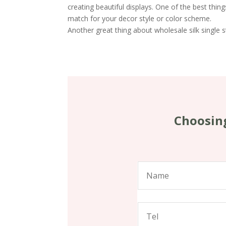
creating beautiful displays. One of the best thin
match for your decor style or color scheme.
Another great thing about wholesale silk single st
Choosing