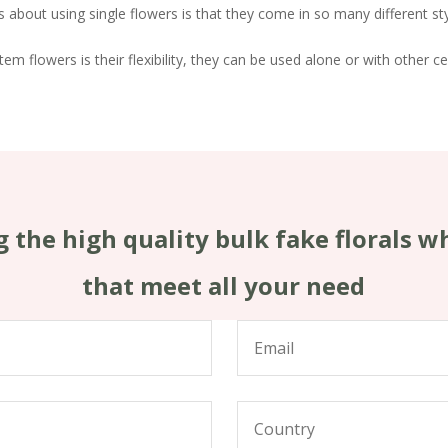
gs about using single flowers is that they come in so many different st
em flowers is their flexibility, they can be used alone or with other c
 the high quality bulk fake florals w
that meet all your need