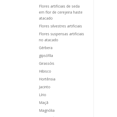
Flores artificiais de seda
em flor de cerejeira haste
atacado
Flores silvestres artificiais
Flores suspensas artificiais
no atacado
Gérbera
gipsófila
Girassóis
Hibisco
Hortênsia
Jacinto
Lírio
Maçã
Magnólia