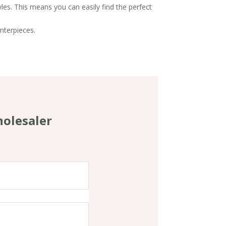
yles. This means you can easily find the perfect
enterpieces.
holesaler