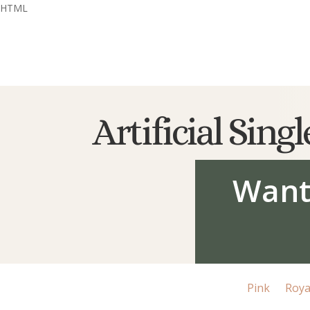
HTML
Artificial Sin
Want
Pink
Roya