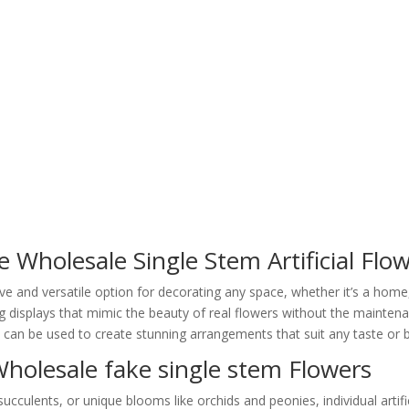
e Wholesale Single Stem Artificial Flo
ve and versatile option for decorating any space, whether it’s a home,
ting displays that mimic the beauty of real flowers without the mainte
s
can be used to create stunning arrangements that suit any taste or 
 Wholesale fake single stem Flowers
ucculents, or unique blooms like orchids and peonies, individual artific