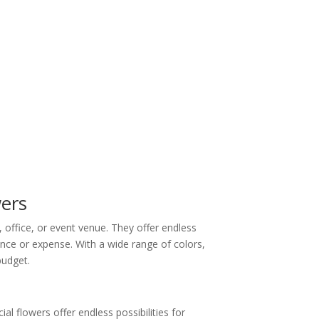
wers
 office, or event venue. They offer endless
nance or expense. With a wide range of colors,
budget.
ial flowers offer endless possibilities for