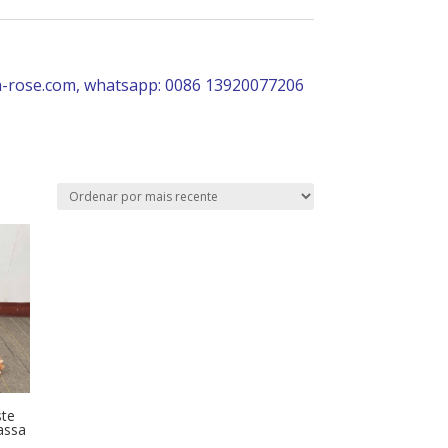
-rose.com, whatsapp: 0086 13920077206
ste
assa