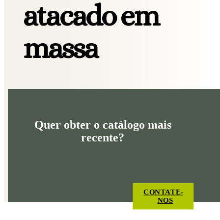
atacado em
massa
Quer obter o catálogo mais
recente?
CONTATE-
NOS