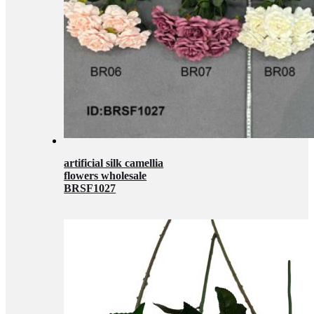
artificial silk camellia
flowers wholesale
BRSF1027