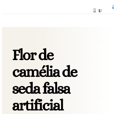
HTML
Flor de
camélia de
seda falsa
artificial