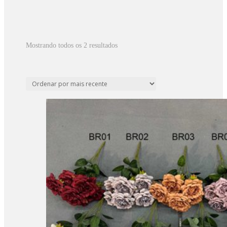
Classificado
Mostrando todos os 2 resultados
por
mais
recente