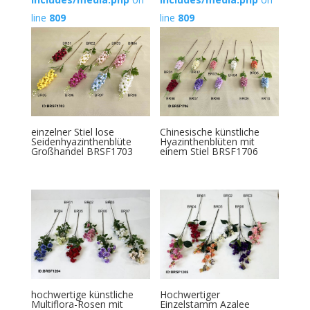
line
809
line
809
einzelner Stiel lose
Chinesische künstliche
Seidenhyazinthenblüte
Hyazinthenblüten mit
Großhandel BRSF1703
einem Stiel BRSF1706
hochwertige künstliche
Hochwertiger
Multiflora-Rosen mit
Einzelstamm Azalee