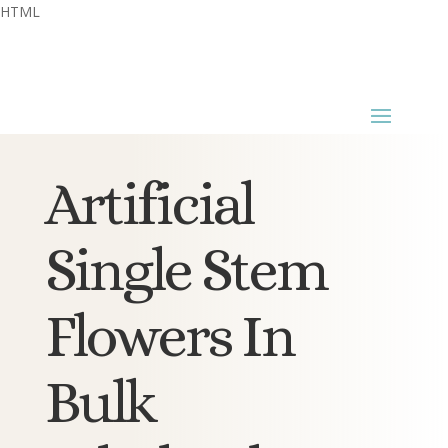
HTML
Artificial
Single Stem
Flowers In
Bulk