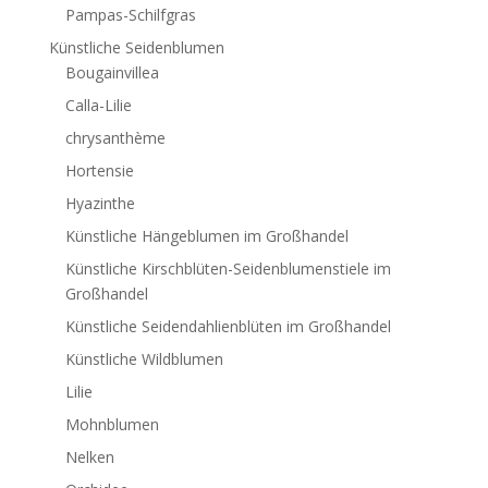
Pampas-Schilfgras
Künstliche Seidenblumen
Bougainvillea
Calla-Lilie
chrysanthème
Hortensie
Hyazinthe
Künstliche Hängeblumen im Großhandel
Künstliche Kirschblüten-Seidenblumenstiele im
Großhandel
Künstliche Seidendahlienblüten im Großhandel
Künstliche Wildblumen
Lilie
Mohnblumen
Nelken