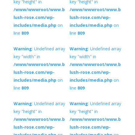
key "height" in
key "height" in
/www/wwwroot/www.b
/www/wwwroot/www.b
lush-rose.com/wp-
lush-rose.com/wp-
includes/media.php
on
includes/media.php
on
line
809
line
809
Warning
: Undefined array
Warning
: Undefined array
key "width" in
key "width" in
/www/wwwroot/www.b
/www/wwwroot/www.b
lush-rose.com/wp-
lush-rose.com/wp-
includes/media.php
on
includes/media.php
on
line
809
line
809
Warning
: Undefined array
Warning
: Undefined array
key "height" in
key "height" in
/www/wwwroot/www.b
/www/wwwroot/www.b
lush-rose.com/wp-
lush-rose.com/wp-
includes/media.php
on
includes/media.php
on