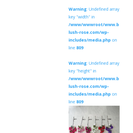
Warning
: Undefined array
key "width" in
/www/wwwroot/www.b
lush-rose.com/wp-
includes/media.php
on
line
809
Warning
: Undefined array
key "height" in
/www/wwwroot/www.b
lush-rose.com/wp-
includes/media.php
on
line
809