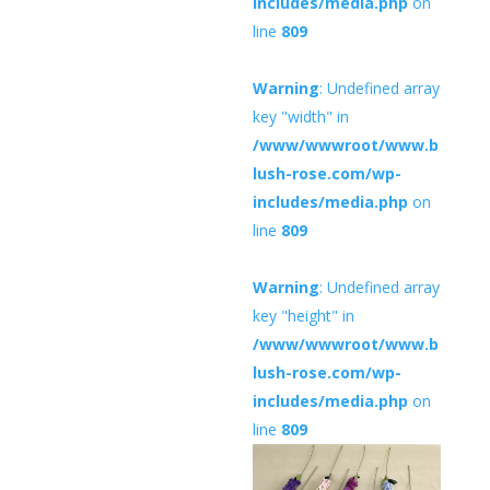
includes/media.php
on
line
809
Warning
: Undefined array
key "width" in
/www/wwwroot/www.b
lush-rose.com/wp-
includes/media.php
on
line
809
Warning
: Undefined array
key "height" in
/www/wwwroot/www.b
lush-rose.com/wp-
includes/media.php
on
line
809