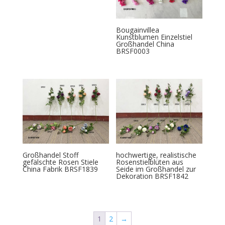
Bougainvillea
Kunstblumen Einzelstiel
Großhandel China
BRSF0003
Großhandel Stoff
hochwertige, realistische
gefälschte Rosen Stiele
Rosenstielblüten aus
China Fabrik BRSF1839
Seide im Großhandel zur
Dekoration BRSF1842
1
2
→