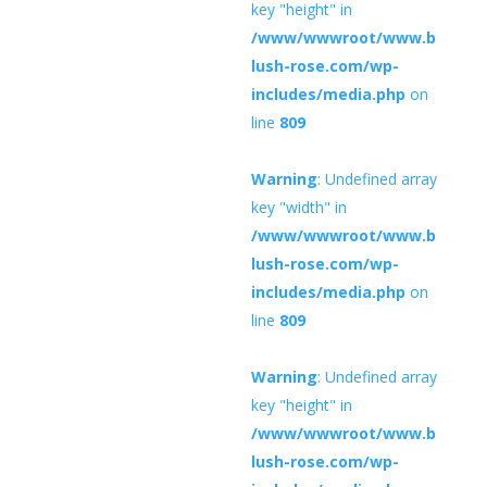
key "height" in
/www/wwwroot/www.b
lush-rose.com/wp-
includes/media.php
on
line
809
Warning
: Undefined array
key "width" in
/www/wwwroot/www.b
lush-rose.com/wp-
includes/media.php
on
line
809
Warning
: Undefined array
key "height" in
/www/wwwroot/www.b
lush-rose.com/wp-