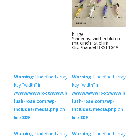
billige
Seidenhyazinthenblüten
mit einem Stiel im
Großhandel BRSF1049
Warning
: Undefined array
Warning
: Undefined array
key "width" in
key "width" in
/www/wwwroot/www.b
/www/wwwroot/www.b
lush-rose.com/wp-
lush-rose.com/wp-
includes/media.php
on
includes/media.php
on
line
809
line
809
Warning
: Undefined array
Warning
: Undefined array