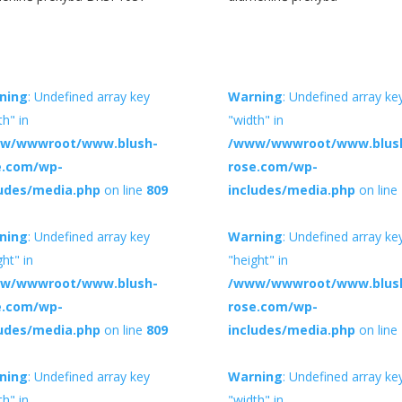
ning
: Undefined array key
Warning
: Undefined array ke
th" in
"width" in
w/wwwroot/www.blush-
/www/wwwroot/www.blus
e.com/wp-
rose.com/wp-
ludes/media.php
on line
809
includes/media.php
on line
ning
: Undefined array key
Warning
: Undefined array ke
ght" in
"height" in
w/wwwroot/www.blush-
/www/wwwroot/www.blus
e.com/wp-
rose.com/wp-
ludes/media.php
on line
809
includes/media.php
on line
ning
: Undefined array key
Warning
: Undefined array ke
th" in
"width" in