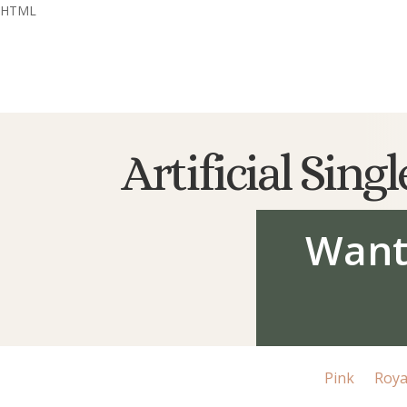
HTML
Artificial Sin
Want
Pink
Roya