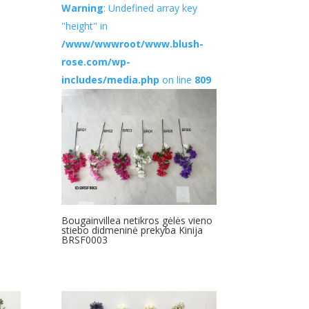
Warning
: Undefined array key
"height" in
/www/wwwroot/www.blush-
rose.com/wp-
includes/media.php
on line
809
Bougainvillea netikros gėlės vieno
stiebo didmeninė prekyba Kinija
BRSF0003