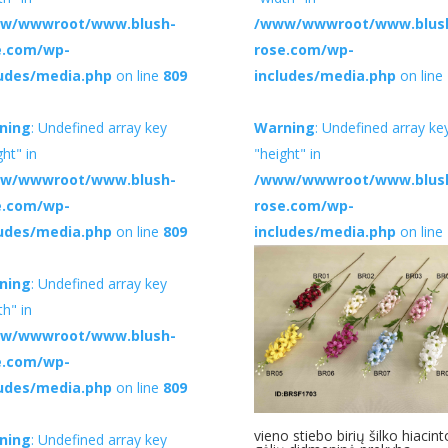
w/wwwroot/www.blush-
/www/wwwroot/www.blus
e.com/wp-
rose.com/wp-
ludes/media.php
on line
809
includes/media.php
on line
ning
: Undefined array key
Warning
: Undefined array ke
ght" in
"height" in
w/wwwroot/www.blush-
/www/wwwroot/www.blus
e.com/wp-
rose.com/wp-
ludes/media.php
on line
809
includes/media.php
on line
ning
: Undefined array key
th" in
w/wwwroot/www.blush-
e.com/wp-
ludes/media.php
on line
809
vieno stiebo birių šilko hiacint
ning
: Undefined array key