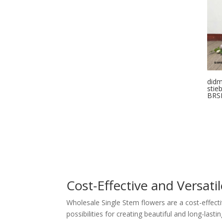
didm
stie
BRS
Cost-Effective and Versatil
Wholesale Single Stem flowers are a cost-effecti
possibilities for creating beautiful and long-las