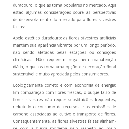
duradouro, o que as torna populares no mercado. Aqui
estão algumas considerações sobre as perspectivas
de desenvolvimento do mercado para flores silvestres
falsas:
Apelo estético duradouro: as flores silvestres artificiais
mantêm sua aparência vibrante por um longo período,
não sendo afetadas pelas estações ou condições
climáticas. Não requerem rega nem manutenção
diária, o que os torna uma opção de decoração floral
sustentável e muito apreciada pelos consumidores.
Ecologicamente correto e com economia de energia:
Em comparação com flores frescas, o buquê falso de
flores silvestres não requer substituições frequentes,
reduzindo o consumo de recursos e as emissões de
carbono associadas ao cultivo e transporte de flores.
Consequentemente, as flores silvestres falsas alinham-
se com a busca moderna pelo respeito ao meio