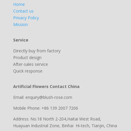
Home
Contact us
Privacy Policy
Mission
Service
Directly buy from factory
Product design
After-sales service
Quick response
Artificial Flowers Contact China
Email: enquiry@blush-rose.com
Mobile Phone: +86 139 2007 7206
Address: No.18 North 2-204,Haitai West Road,
Huayuan Industrial Zone, Binhai Hi-tech, Tianjin, China