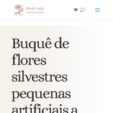
HTML
Buquê de
flores
silvestres
pequenas
artificiais a