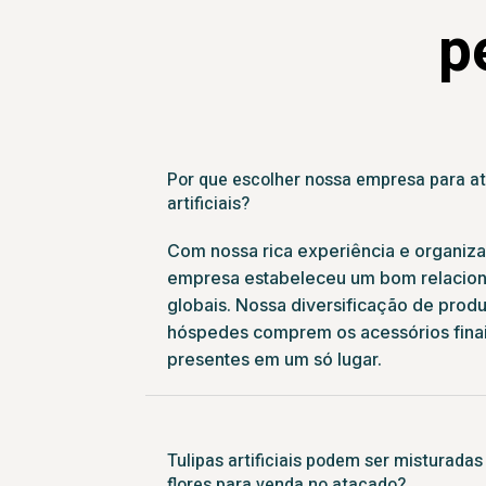
p
Por que escolher nossa empresa para at
artificiais?
Com nossa rica experiência e organiza
empresa estabeleceu um bom relacio
globais. Nossa diversificação de prod
hóspedes comprem os acessórios finais
presentes em um só lugar.
Tulipas artificiais podem ser misturada
flores para venda no atacado?