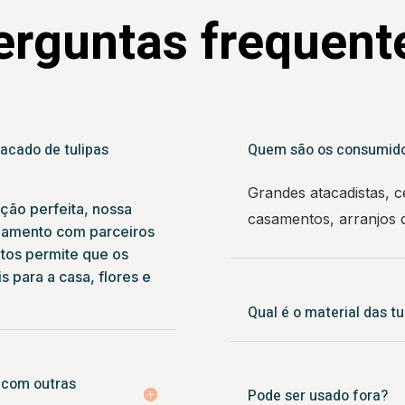
erguntas frequent
acado de tulipas
Quem são os consumidore
Grandes atacadistas, 
ção perfeita, nossa
casamentos, arranjos de
namento com parceiros
utos permite que os
 para a casa, flores e
Qual é o material das tul
s com outras
Pode ser usado fora?