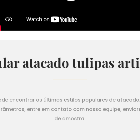
ar atacado tulipas artif
de encontrar os últimos estilos populares de atacado,
arâmetros, entre em contato com nossa equipe, enviar
de amostra.