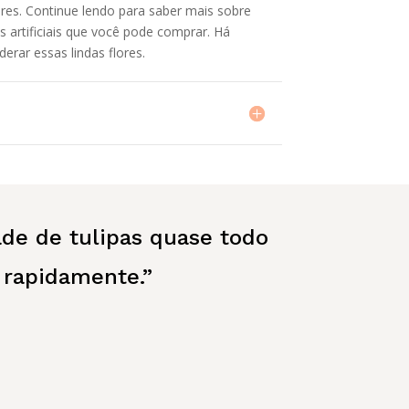
ores. Continue lendo para saber mais sobre
s artificiais que você pode comprar. Há
erar essas lindas flores.
de de tulipas quase todo
 rapidamente.”