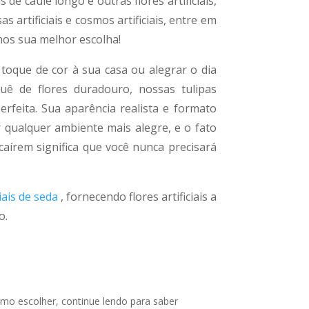
is de caule longo e outras flores artificiais,
sas artificiais e cosmos artificiais, entre em
os sua melhor escolha!
toque de cor à sua casa ou alegrar o dia
 de flores duradouro, nossas tulipas
perfeita. Sua aparência realista e formato
r qualquer ambiente mais alegre, e o fato
írem significa que você nunca precisará
ciais de seda
, fornecendo flores artificiais a
o.
mo escolher, continue lendo para saber