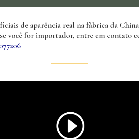
ificiais de aparência real na fábrica da Chi
, se você for importador, entre em contato 
077206