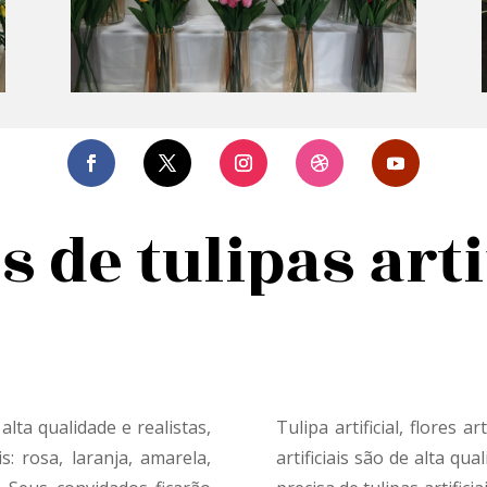
s de tulipas arti
 alta qualidade e realistas,
Tulipa artificial, flores ar
is: rosa, laranja, amarela,
artificiais são de alta qu