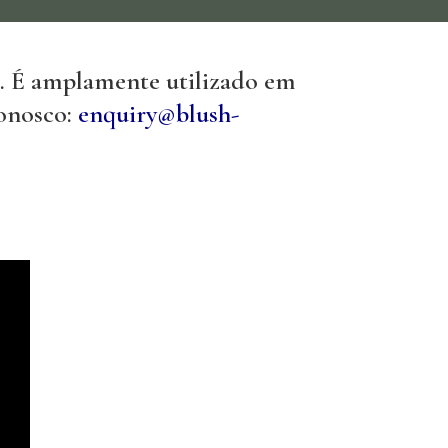
na. É amplamente utilizado em
conosco:
enquiry@blush-