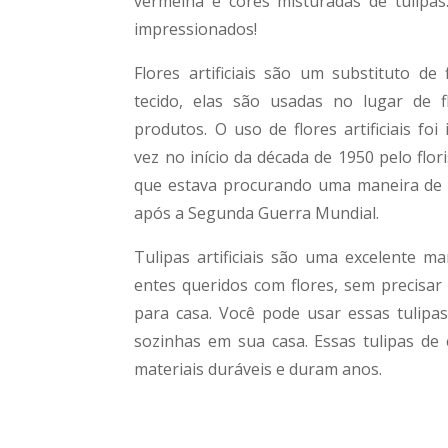
vermelha e cores misturadas de tulipas
impressionados!
Flores artificiais são um substituto de 
tecido, elas são usadas no lugar de f
produtos. O uso de flores artificiais foi
vez no início da década de 1950 pelo flor
que estava procurando uma maneira de 
após a Segunda Guerra Mundial.
Tulipas artificiais são uma excelente m
entes queridos com flores, sem precisar
para casa. Você pode usar essas tulip
sozinhas em sua casa. Essas tulipas de 
materiais duráveis ​​e duram anos.