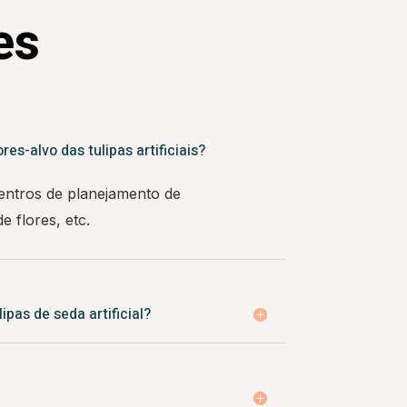
es
s-alvo das tulipas artificiais?
centros de planejamento de
 flores, etc.
ipas de seda artificial?