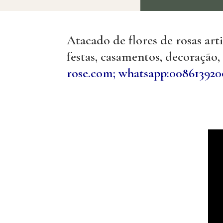
Atacado de flores de rosas art
festas, casamentos, decoração
rose.com;
whatsapp:008613920