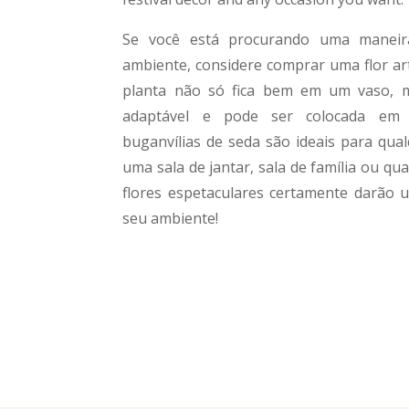
Se você está procurando uma maneira
ambiente, considere comprar uma flor arti
planta não só fica bem em um vaso, 
adaptável e pode ser colocada em q
buganvílias de seda são ideais para qual
uma sala de jantar, sala de família ou qu
flores espetaculares certamente darão 
seu ambiente!