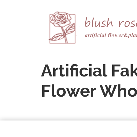
HTML
Artificial Fa
Flower Who