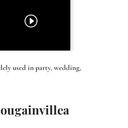
idely used in party, wedding,
ougainvillea