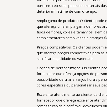
parecem realistas, possuem materiais du
deterioram facilmente com o tempo.
Ampla gama de produtos: O cliente pode 
que ofereça uma ampla gama de flores artif
tipos de flores, cores e tamanhos, além d
complementares como vasos e arranjos flo
Preços competitivos: Os clientes podem 
que ofereça preços competitivos para as su
sacrificar a qualidade ou variedade.
Opções de personalização: Os clientes p
fornecedor que ofereça opções de person
possibilidade de criar arranjos florais per
cores específicas ou personalizar seus pe
Excelente atendimento ao cliente: os cli
fornecedor que ofereça excelente atendime
remessa rápida e confiável, devoluções ou