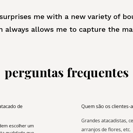
surprises me with a new variety of
bo
 always allows me to capture the mar
perguntas frequentes
atacado de
Quem são os clientes-al
Grandes atacadistas, c
odem escolher um
arranjos de flores, etc.
alta qualidade que