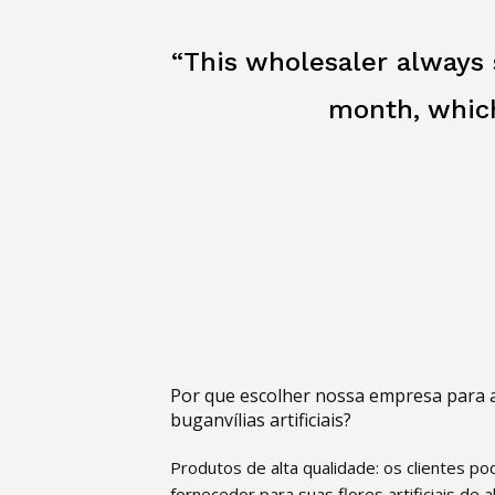
“This wholesaler always 
month, which
Por que escolher nossa empresa para 
buganvílias artificiais?
Produtos de alta qualidade: os clientes p
fornecedor para suas flores artificiais de 