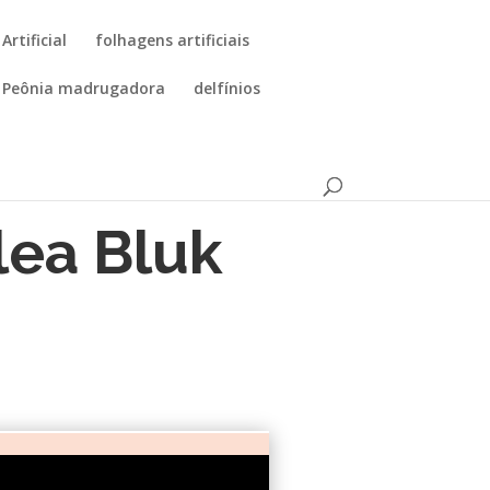
Artificial
folhagens artificiais
Peônia madrugadora
delfínios
lea
Bluk