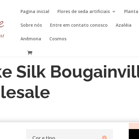
Pagina inicial
Flores de seda artificiais
Planta 
Sobre nós
Entre em contato conosco
Azaléia
Anêmona
Cosmos
ke Silk
Bougainvil
lesale
Cor e tipo