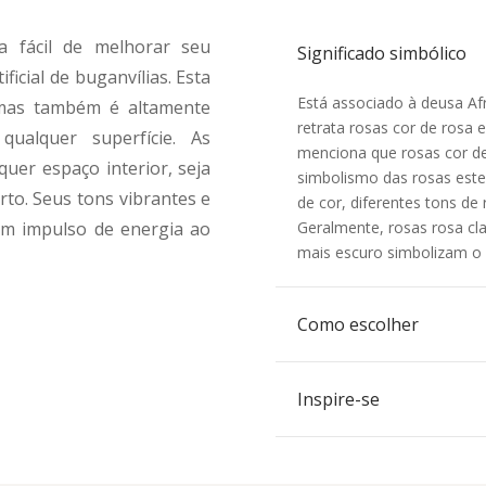
 fácil de melhorar seu
Significado simbólico
ficial de buganvílias. Esta
Está associado à deusa Afr
mas também é altamente
retrata rosas cor de rosa
ualquer superfície. As
menciona que rosas cor de
quer espaço interior, seja
simbolismo das rosas est
arto. Seus tons vibrantes e
de cor, diferentes tons de 
Geralmente, rosas rosa cl
um impulso de energia ao
mais escuro simbolizam o
Como escolher
Inspire-se