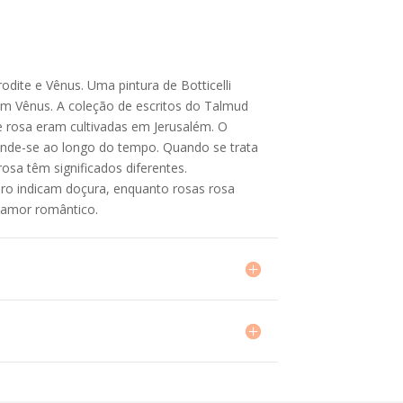
odite e Vênus. Uma pintura de Botticelli
 em Vênus. A coleção de escritos do Talmud
 rosa eram cultivadas em Jerusalém. O
ende-se ao longo do tempo. Quando se trata
rosa têm significados diferentes.
aro indicam doçura, enquanto rosas rosa
 amor romântico.