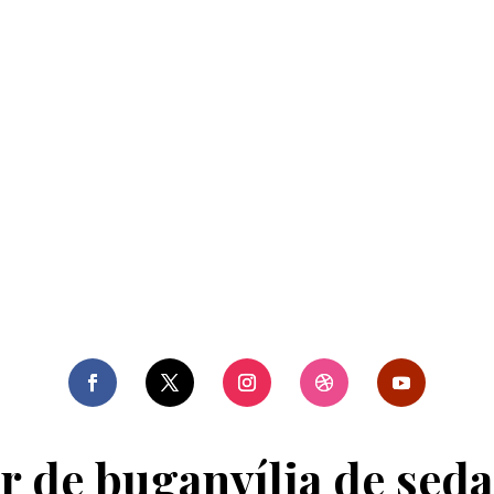
r de buganvília de seda 