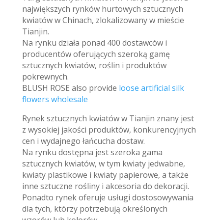
największych rynków hurtowych sztucznych
kwiatów w Chinach, zlokalizowany w mieście
Tianjin.
Na rynku działa ponad 400 dostawców i
producentów oferujących szeroką gamę
sztucznych kwiatów, roślin i produktów
pokrewnych.
BLUSH ROSE also provide
loose artificial silk
flowers wholesale
Rynek sztucznych kwiatów w Tianjin znany jest
z wysokiej jakości produktów, konkurencyjnych
cen i wydajnego łańcucha dostaw.
Na rynku dostępna jest szeroka gama
sztucznych kwiatów, w tym kwiaty jedwabne,
kwiaty plastikowe i kwiaty papierowe, a także
inne sztuczne rośliny i akcesoria do dekoracji.
Ponadto rynek oferuje usługi dostosowywania
dla tych, którzy potrzebują określonych
wzorów lub kolorów.