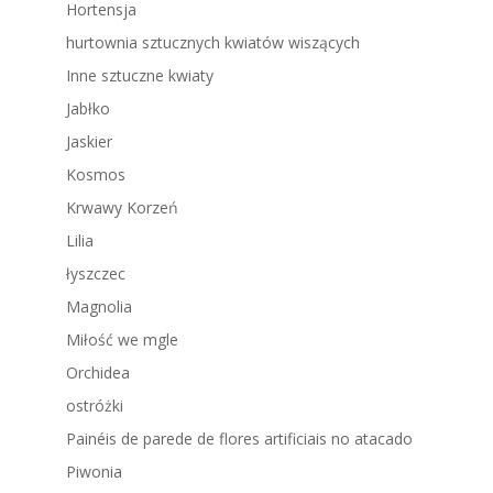
Hortensja
hurtownia sztucznych kwiatów wiszących
Inne sztuczne kwiaty
Jabłko
Jaskier
Kosmos
Krwawy Korzeń
Lilia
łyszczec
Magnolia
Miłość we mgle
Orchidea
ostróżki
Painéis de parede de flores artificiais no atacado
Piwonia