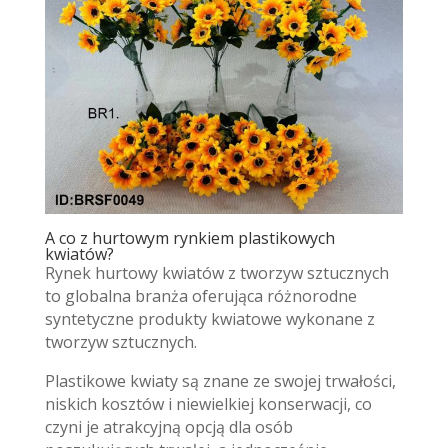
A co z hurtowym rynkiem plastikowych
kwiatów?
Rynek hurtowy kwiatów z tworzyw sztucznych
to globalna branża oferująca różnorodne
syntetyczne produkty kwiatowe wykonane z
tworzyw sztucznych.
Plastikowe kwiaty są znane ze swojej trwałości,
niskich kosztów i niewielkiej konserwacji, co
czyni je atrakcyjną opcją dla osób