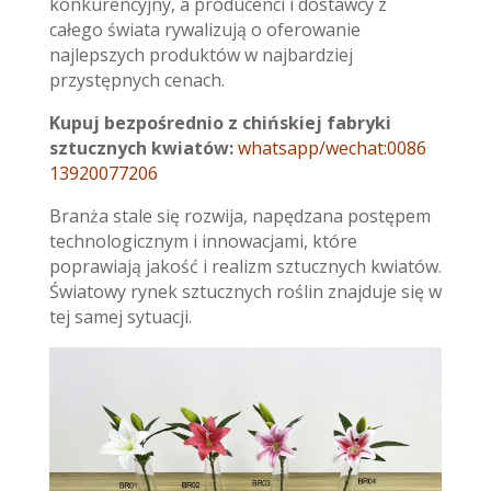
konkurencyjny, a producenci i dostawcy z
całego świata rywalizują o oferowanie
najlepszych produktów w najbardziej
przystępnych cenach.
Kupuj bezpośrednio z chińskiej fabryki
sztucznych kwiatów:
whatsapp/wechat:0086
13920077206
Branża stale się rozwija, napędzana postępem
technologicznym i innowacjami, które
poprawiają jakość i realizm sztucznych kwiatów.
Światowy rynek sztucznych roślin znajduje się w
tej samej sytuacji.