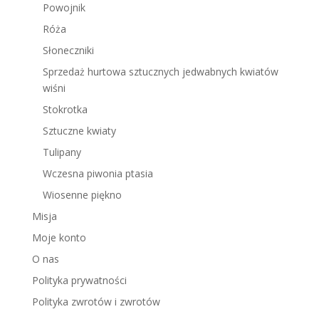
Powojnik
Róża
Słoneczniki
Sprzedaż hurtowa sztucznych jedwabnych kwiatów
wiśni
Stokrotka
Sztuczne kwiaty
Tulipany
Wczesna piwonia ptasia
Wiosenne piękno
Misja
Moje konto
O nas
Polityka prywatności
Polityka zwrotów i zwrotów