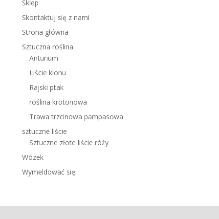
Sklep
Skontaktuj się z nami
Strona główna
Sztuczna roślina
Anturium
Liście klonu
Rajski ptak
roślina krotonowa
Trawa trzcinowa pampasowa
sztuczne liście
Sztuczne złote liście róży
Wózek
Wymeldować się