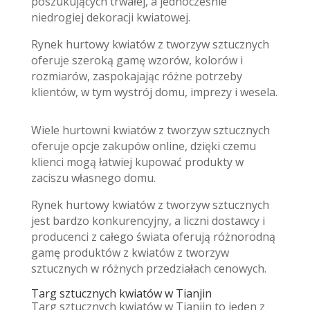
poszukujących trwałej, a jednocześnie
niedrogiej dekoracji kwiatowej.
Rynek hurtowy kwiatów z tworzyw sztucznych
oferuje szeroką gamę wzorów, kolorów i
rozmiarów, zaspokajając różne potrzeby
klientów, w tym wystrój domu, imprezy i wesela.
Wiele hurtowni kwiatów z tworzyw sztucznych
oferuje opcje zakupów online, dzięki czemu
klienci mogą łatwiej kupować produkty w
zaciszu własnego domu.
Rynek hurtowy kwiatów z tworzyw sztucznych
jest bardzo konkurencyjny, a liczni dostawcy i
producenci z całego świata oferują różnorodną
gamę produktów z kwiatów z tworzyw
sztucznych w różnych przedziałach cenowych.
Targ sztucznych kwiatów w Tianjin
Targ sztucznych kwiatów w Tianjin to jeden z