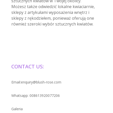
sztucznych kwiatów w Twojej okolicy.
Możesz także odwiedzić lokalne kwiaciarnie,
sklepy z artykułami wyposażenia wnętrz i
sklepy z rękodziełem, ponieważ oferują one
również szeroki wybór sztucznych kwiatów.
CONTACT US:
Email:enquiry@blush-rose.com
Whatsapp: 008613920077206
Galeria