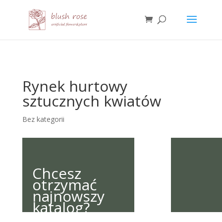
HTML
Rynek hurtowy
sztucznych kwiatów
Bez kategorii
Chcesz
otrzymać
najnowszy
katalog?