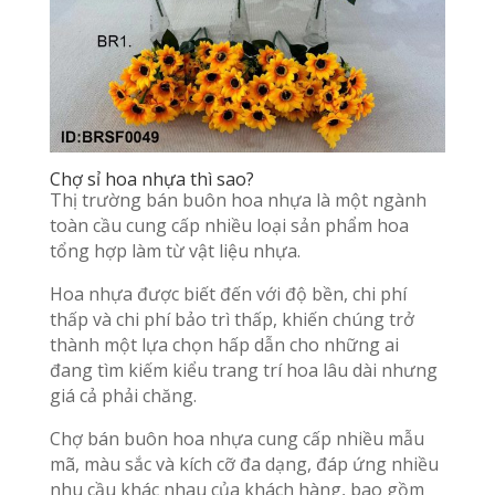
Chợ sỉ hoa nhựa thì sao?
Thị trường bán buôn hoa nhựa là một ngành
toàn cầu cung cấp nhiều loại sản phẩm hoa
tổng hợp làm từ vật liệu nhựa.
Hoa nhựa được biết đến với độ bền, chi phí
thấp và chi phí bảo trì thấp, khiến chúng trở
thành một lựa chọn hấp dẫn cho những ai
đang tìm kiếm kiểu trang trí hoa lâu dài nhưng
giá cả phải chăng.
Chợ bán buôn hoa nhựa cung cấp nhiều mẫu
mã, màu sắc và kích cỡ đa dạng, đáp ứng nhiều
nhu cầu khác nhau của khách hàng, bao gồm