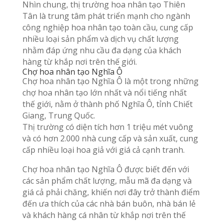
Nhìn chung, thị trường hoa nhân tạo Thiên
Tân là trung tâm phát triển mạnh cho ngành
công nghiệp hoa nhân tạo toàn cầu, cung cấp
nhiều loại sản phẩm và dịch vụ chất lượng
nhằm đáp ứng nhu cầu đa dạng của khách
hàng từ khắp nơi trên thế giới.
Chợ hoa nhân tạo Nghĩa Ô
Chợ hoa nhân tạo Nghĩa Ô là một trong những
chợ hoa nhân tạo lớn nhất và nổi tiếng nhất
thế giới, nằm ở thành phố Nghĩa Ô, tỉnh Chiết
Giang, Trung Quốc.
Thị trường có diện tích hơn 1 triệu mét vuông
và có hơn 2.000 nhà cung cấp và sản xuất, cung
cấp nhiều loại hoa giả với giá cả cạnh tranh.
Chợ hoa nhân tạo Nghĩa Ô được biết đến với
các sản phẩm chất lượng, mẫu mã đa dạng và
giá cả phải chăng, khiến nơi đây trở thành điểm
đến ưa thích của các nhà bán buôn, nhà bán lẻ
và khách hàng cá nhân từ khắp nơi trên thế