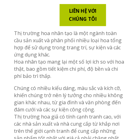
LIÊN HỆ VỚI
CHÚNG TÔI
Thị trường hoa nhân tạo là một ngành toàn
cầu sản xuất và phân phối nhiều loại hoa tổng
hợp để sử dụng trong trang trí, sự kiện và các
ứng dụng khác.
Hoa nhân tạo mang lại một số lợi ích so với hoa
thật, bao gồm tiết kiệm chi phí, độ bền và chi
phí bảo trì thấp.
Chúng có nhiều kiểu dáng, màu sắc và kích cỡ,
khiến chúng trở nên lý tưởng cho nhiều không
gian khác nhau, từ gia đình và văn phòng đến
đám cưới và các sự kiện công cộng.
Thị trường hoa giả có tính cạnh tranh cao, với
các nhà sản xuất và nhà cung cấp từ khắp nơi
trên thế giới cạnh tranh để cung cấp những
sản phẩm tốt nhất với giá cả phải chăng nhất.