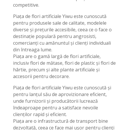
competitive.
Piața de flori artificiale Yiwu este cunoscută
pentru produsele sale de calitate, modelele
diverse și prețurile accesibile, ceea ce o face o
destinație populară pentru angrosisti,
comercianți cu amănuntul și clienți individuali
din întreaga lume.
Piața are o gamă largă de flori artificiale,
inclusiv flori de mătase, flori de plastic și flori de
hârtie, precum și alte plante artificiale și
accesorii pentru decorare.
Piața de flori artificiale Yiwu este cunoscută și
pentru lanțul său de aprovizionare eficient,
unde furnizorii și producătorii lucrează
îndeaproape pentru a satisface nevoile
clienților rapid și eficient.
Piața are o infrastructură de transport bine
dezvoltată, ceea ce face mai ușor pentru clienți