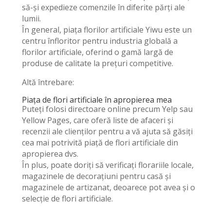
să-și expedieze comenzile în diferite părți ale
lumii.
În general, piața florilor artificiale Yiwu este un
centru înfloritor pentru industria globală a
florilor artificiale, oferind o gamă largă de
produse de calitate la prețuri competitive.
Altă întrebare:
Piața de flori artificiale în apropierea mea
Puteți folosi directoare online precum Yelp sau
Yellow Pages, care oferă liste de afaceri și
recenzii ale clienților pentru a vă ajuta să găsiți
cea mai potrivită piață de flori artificiale din
apropierea dvs.
În plus, poate doriți să verificați florariile locale,
magazinele de decorațiuni pentru casă și
magazinele de artizanat, deoarece pot avea și o
selecție de flori artificiale.