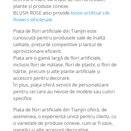
plante și produse conexe.
BLUSH ROSE also provide
loose artificial silk
flowers wholesale
Piața de flori artificiale din Tianjin este
cunoscută pentru produsele sale de înaltă
calitate, prețurile competitive și lanțul de
aprovizionare eficient.
Piața are o gamă largă de flori artificiale,
inclusiv flori de mătase, flori de plastic și flori de
hârtie, precum și alte plante artificiale și
accesorii pentru decorare.
În plus, piața oferă servicii de personalizare
pentru cei care au nevoie de modele sau culori
specifice.
Piața de flori artificiale din Tianjin oferă, de
asemenea, o experiență unică pentru clienți, cu
o varietate de produse conexe, cum ar fi vaze,
panglici și alte accesorii decorative.