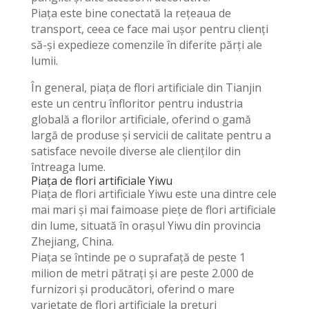
Piața este bine conectată la rețeaua de
transport, ceea ce face mai ușor pentru clienți
să-și expedieze comenzile în diferite părți ale
lumii.
În general, piața de flori artificiale din Tianjin
este un centru înfloritor pentru industria
globală a florilor artificiale, oferind o gamă
largă de produse și servicii de calitate pentru a
satisface nevoile diverse ale clienților din
întreaga lume.
Piața de flori artificiale Yiwu
Piața de flori artificiale Yiwu este una dintre cele
mai mari și mai faimoase piețe de flori artificiale
din lume, situată în orașul Yiwu din provincia
Zhejiang, China.
Piața se întinde pe o suprafață de peste 1
milion de metri pătrați și are peste 2.000 de
furnizori și producători, oferind o mare
varietate de flori artificiale la prețuri