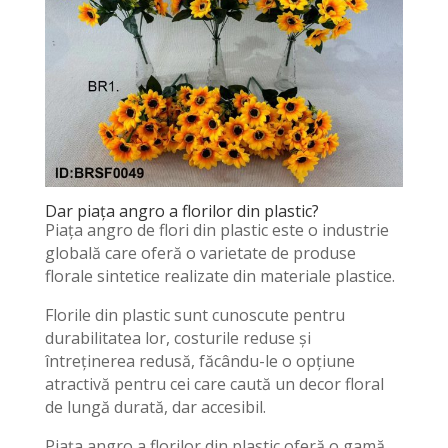
Dar piața angro a florilor din plastic?
Piața angro de flori din plastic este o industrie
globală care oferă o varietate de produse
florale sintetice realizate din materiale plastice.
Florile din plastic sunt cunoscute pentru
durabilitatea lor, costurile reduse și
întreținerea redusă, făcându-le o opțiune
atractivă pentru cei care caută un decor floral
de lungă durată, dar accesibil.
Piața angro a florilor din plastic oferă o gamă