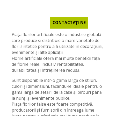
CONTACTAŢI-NE
Piața florilor artificiale este o industrie globală
care produce și distribuie o mare varietate de
flori sintetice pentru a fi utilizate în decorațiuni,
evenimente și alte aplicații.
Florile artificiale oferă mai multe beneficii față
de florile reale, inclusiv rentabilitatea,
durabilitatea și întreținerea redusă.
Sunt disponibile într-o gamă largă de stiluri,
culori și dimensiuni, făcându-le ideale pentru o
gamă largă de setări, de la case și birouri până
la nunți și evenimente publice.
Piața florilor false este foarte competitivă,
producătorii și furnizorii din întreaga lume