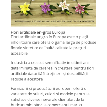
Flori artificiale en-gros Europa
Flori artificiale angro în Europa este o piață
înfloritoare care oferă o gamă largă de produse
florale sintetice de înaltă calitate la prețuri
accesibile.
Industria a crescut semnificativ în ultimii ani,
determinată de cererea în creștere pentru flori
artificiale datorită întreținerii și durabilității
reduse a acestora.
Furnizorii și producătorii europeni oferă o
varietate de stiluri, culori și modele pentru a
satisface diverse nevoi ale clienților, de la
buticuri mici până la comercianții mari cu