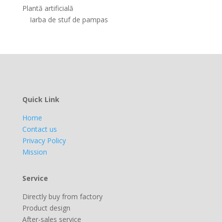
Plantă artificială
Iarba de stuf de pampas
Quick Link
Home
Contact us
Privacy Policy
Mission
Service
Directly buy from factory
Product design
After-sales service