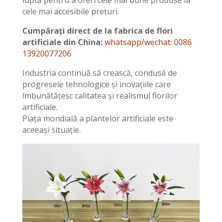
luptă pentru a oferi cele mai bune produse la
cele mai accesibile prețuri.
Cumpărați direct de la fabrica de flori
artificiale din China:
whatsapp/wechat: 0086
13920077206
Industria continuă să crească, condusă de
progresele tehnologice și inovațiile care
îmbunătățesc calitatea și realismul florilor
artificiale.
Piața mondială a plantelor artificiale este
aceeași situație.