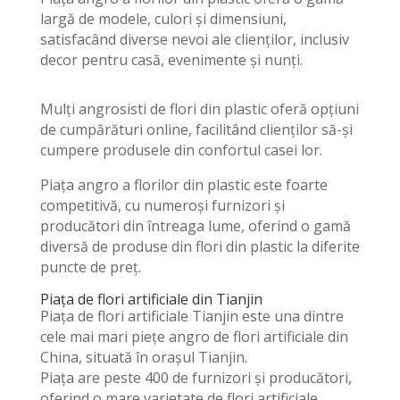
largă de modele, culori și dimensiuni,
satisfacând diverse nevoi ale clienților, inclusiv
decor pentru casă, evenimente și nunți.
Mulți angrosisti de flori din plastic oferă opțiuni
de cumpărături online, facilitând clienților să-și
cumpere produsele din confortul casei lor.
Piața angro a florilor din plastic este foarte
competitivă, cu numeroși furnizori și
producători din întreaga lume, oferind o gamă
diversă de produse din flori din plastic la diferite
puncte de preț.
Piața de flori artificiale din Tianjin
Piața de flori artificiale Tianjin este una dintre
cele mai mari piețe angro de flori artificiale din
China, situată în orașul Tianjin.
Piața are peste 400 de furnizori și producători,
oferind o mare varietate de flori artificiale,