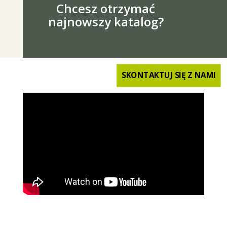
Chcesz otrzymać
najnowszy katalog?
SKONTAKTUJ SIĘ Z NAMI