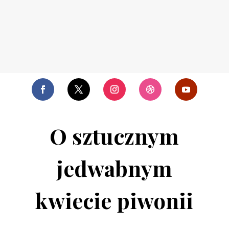
O sztucznym
jedwabnym
kwiecie piwonii