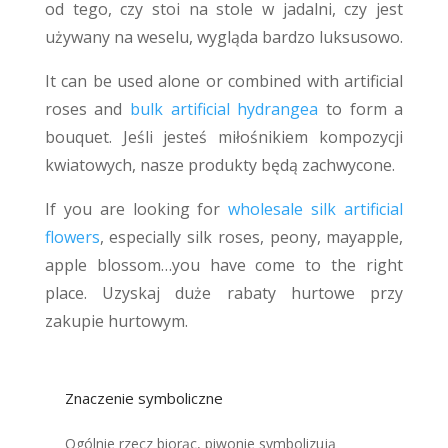
od tego, czy stoi na stole w jadalni, czy jest
używany na weselu, wygląda bardzo luksusowo.
It can be used alone or combined with artificial
roses and
bulk artificial hydrangea
to form a
bouquet. Jeśli jesteś miłośnikiem kompozycji
kwiatowych, nasze produkty będą zachwycone.
If you are looking for
wholesale silk artificial
flowers
, especially silk roses, peony, mayapple,
apple blossom…you have come to the right
place. Uzyskaj duże rabaty hurtowe przy
zakupie hurtowym.
Znaczenie symboliczne
Ogólnie rzecz biorąc, piwonie symbolizują