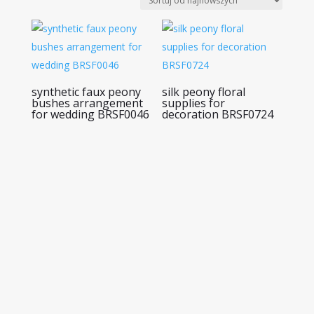
najnowszych
synthetic faux peony
silk peony floral
bushes arrangement
supplies for
for wedding BRSF0046
decoration BRSF0724