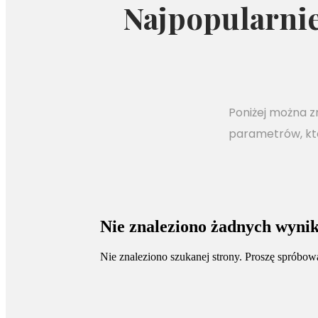
Najpopularnie
Poniżej można z
parametrów, kt
Nie znaleziono żadnych wyni
Nie znaleziono szukanej strony. Proszę spróbow