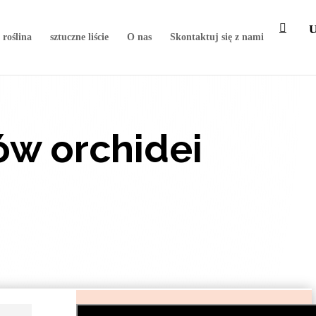
 roślina
sztuczne liście
O nas
Skontaktuj się z nami
ów orchidei