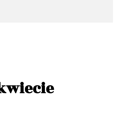
kwiecie