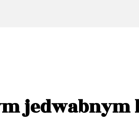
ym jedwabnym 