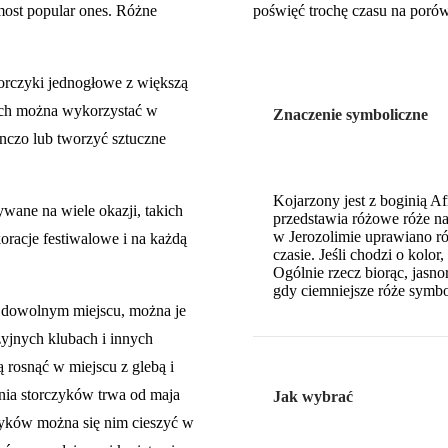
 most popular ones. Różne
poświęć trochę czasu na porów
torczyki jednogłowe z większą
nich można wykorzystać w
Znaczenie symboliczne
nczo lub tworzyć sztuczne
Kojarzony jest z boginią Af
wane na wiele okazji, takich
przedstawia różowe róże n
w Jerozolimie uprawiano ró
koracje festiwalowe i na każdą
czasie. Jeśli chodzi o kolor
Ogólnie rzecz biorąc, jasn
gdy ciemniejsze róże symbo
 dowolnym miejscu, można je
zyjnych klubach i innych
 rosnąć w miejscu z glebą i
nia storczyków trwa od maja
Jak wybrać
czyków można się nim cieszyć w