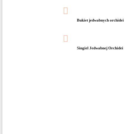

Bukiet jedwabnych orchidei

Singiel Jedwabnej Orchidei