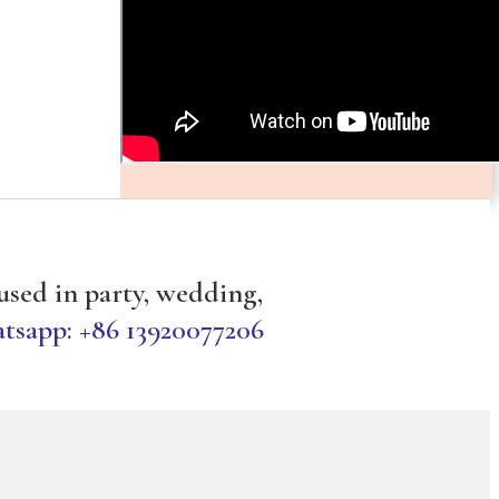
 used in party, wedding,
tsapp: +86 13920077206