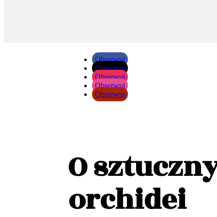
Obserwuj
Obserwuj
Obserwuj
Obserwuj
Obserwuj
O sztuczn
orchidei