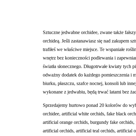
Sztuczne jedwabne orchidee,
zwane także fałsz
orchideą. Jeśli zastanawiasz się nad zakupem sz
trafiłeś we właściwe miejsce. Te wspaniałe rośl
wnętrz bez konieczności podlewania i zapewniani
światła słonecznego. Długotrwałe kwiaty tych 
odważny dodatek do każdego pomieszczenia i 
biurku, płaszczu, szafce nocnej, konsoli lub inn
wykonane z jedwabiu, będą trwać latami bez żadn
Sprzedajemy hurtowo ponad 20 kolorów do wyb
orchidee
, artificial white
orchid
s, fake black
orch
artificial orange
orchid
s, burgundy fake
orchid
s,
artificial
orchid
s, artificial teal
orchid
s, artificial