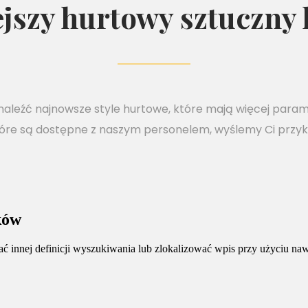
jszy hurtowy sztuczny 
naleźć najnowsze style hurtowe, które mają więcej param
óre są dostępne z naszym personelem, wyślemy Ci przyk
ków
ać innej definicji wyszukiwania lub zlokalizować wpis przy użyciu na