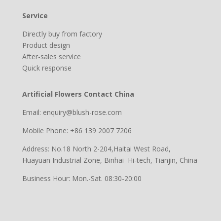
Service
Directly buy from factory
Product design
After-sales service
Quick response
Artificial Flowers Contact China
Email: enquiry@blush-rose.com
Mobile Phone: +86 139 2007 7206
Address: No.18 North 2-204,Haitai West Road,
Huayuan Industrial Zone, Binhai Hi-tech, Tianjin, China
Business Hour: Mon.-Sat. 08:30-20:00