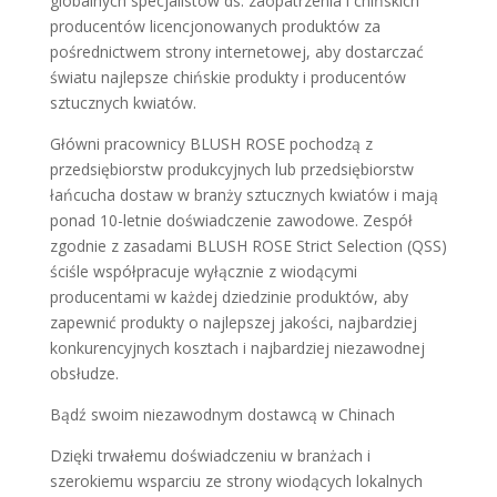
globalnych specjalistów ds. zaopatrzenia i chińskich
producentów licencjonowanych produktów za
pośrednictwem strony internetowej, aby dostarczać
światu najlepsze chińskie produkty i producentów
sztucznych kwiatów.
Główni pracownicy BLUSH ROSE pochodzą z
przedsiębiorstw produkcyjnych lub przedsiębiorstw
łańcucha dostaw w branży sztucznych kwiatów i mają
ponad 10-letnie doświadczenie zawodowe. Zespół
zgodnie z zasadami BLUSH ROSE Strict Selection (QSS)
ściśle współpracuje wyłącznie z wiodącymi
producentami w każdej dziedzinie produktów, aby
zapewnić produkty o najlepszej jakości, najbardziej
konkurencyjnych kosztach i najbardziej niezawodnej
obsłudze.
Bądź swoim niezawodnym dostawcą w Chinach
Dzięki trwałemu doświadczeniu w branżach i
szerokiemu wsparciu ze strony wiodących lokalnych