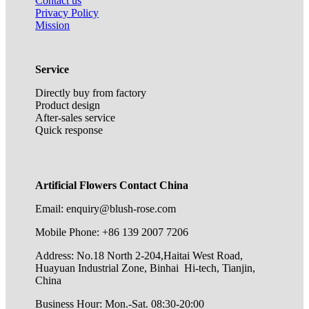
Contact us
Privacy Policy
Mission
Service
Directly buy from factory
Product design
After-sales service
Quick response
Artificial Flowers Contact China
Email: enquiry@blush-rose.com
Mobile Phone: +86 139 2007 7206
Address: No.18 North 2-204,Haitai West Road,
Huayuan Industrial Zone, Binhai Hi-tech, Tianjin,
China
Business Hour: Mon.-Sat. 08:30-20:00