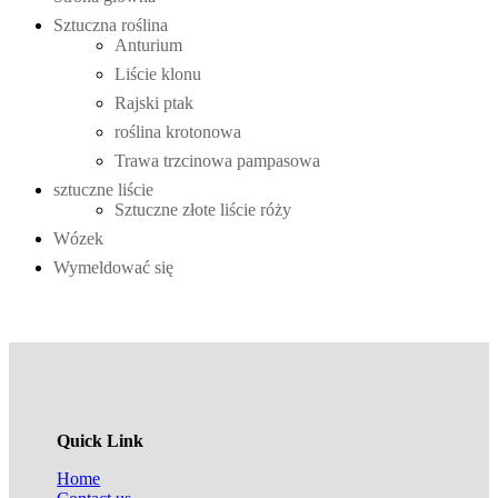
Sztuczna roślina
Anturium
Liście klonu
Rajski ptak
roślina krotonowa
Trawa trzcinowa pampasowa
sztuczne liście
Sztuczne złote liście róży
Wózek
Wymeldować się
Quick Link
Home