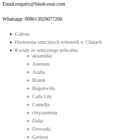
Email:enquiry@blush-rose.com
Whatsapp: 008613920077206
Galeria
Hurtownia sztucznych winorośli w Chinach
Kwiaty ze sztucznego jedwabiu
aksamitka
Anemon
Azalia
Bratek
Bugenwilla
Calla Lily
Camellia
chryzantema
Dalia
Dzwonki
Gerbera