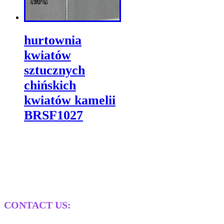
hurtownia
kwiatów
sztucznych
chińskich
kwiatów kamelii
BRSF1027
CONTACT US: