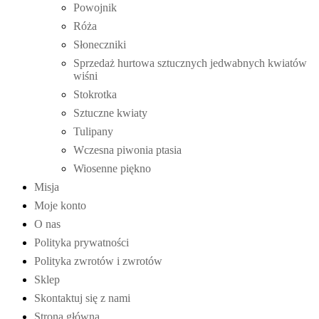
Powojnik
Róża
Słoneczniki
Sprzedaż hurtowa sztucznych jedwabnych kwiatów
wiśni
Stokrotka
Sztuczne kwiaty
Tulipany
Wczesna piwonia ptasia
Wiosenne piękno
Misja
Moje konto
O nas
Polityka prywatności
Polityka zwrotów i zwrotów
Sklep
Skontaktuj się z nami
Strona główna