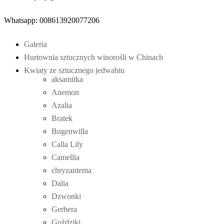
Whatsapp: 008613920077206
Galeria
Hurtownia sztucznych winorośli w Chinach
Kwiaty ze sztucznego jedwabiu
aksamitka
Anemon
Azalia
Bratek
Bugenwilla
Calla Lily
Camellia
chryzantema
Dalia
Dzwonki
Gerbera
Goździki