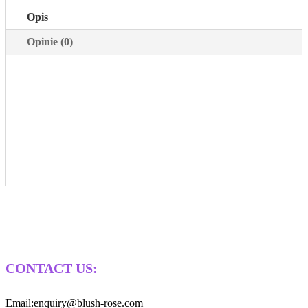
Opis
Opinie (0)
CONTACT US:
Email:enquiry@blush-rose.com