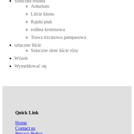
Sztuczna roślina
Anturium
Liście klonu
Rajski ptak
roślina krotonowa
Trawa trzcinowa pampasowa
sztuczne liście
Sztuczne złote liście róży
Wózek
Wymeldować się
Quick Link
Home
Contact us
Privacy Policy