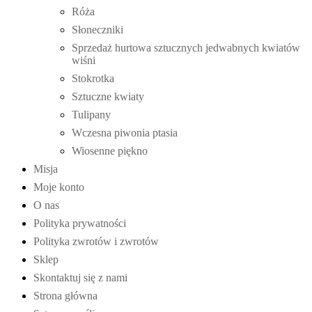
Róża
Słoneczniki
Sprzedaż hurtowa sztucznych jedwabnych kwiatów
wiśni
Stokrotka
Sztuczne kwiaty
Tulipany
Wczesna piwonia ptasia
Wiosenne piękno
Misja
Moje konto
O nas
Polityka prywatności
Polityka zwrotów i zwrotów
Sklep
Skontaktuj się z nami
Strona główna