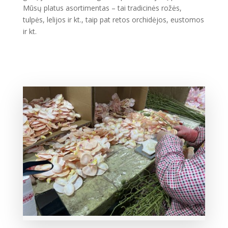
Mūsų platus asortimentas – tai tradicinės rožės,
tulpės, lelijos ir kt., taip pat retos orchidėjos, eustomos
ir kt.