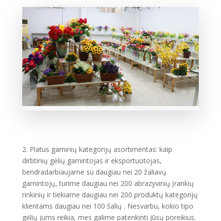
2. Platus gaminių kategorijų asortimentas: kaip
dirbtinių gėlių gamintojas ir eksportuotojas,
bendradarbiaujame su daugiau nei 20 žaliavų
gamintojų, turime daugiau nei 200 abrazyvinių įrankių
rinkinių ir tiekiame daugiau nei 200 produktų kategorijų
klientams daugiau nei 100 šalių . Nesvarbu, kokio tipo
gėlių jums reikia, mes galime patenkinti jūsų poreikius.