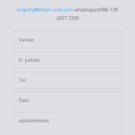
enquiry@blush-rose.com
whatsapp:0086 139
2007 7206