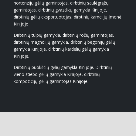
hortenzijų gėlių gamintojas, dirbtinių saulėgrąžų
gamintojas, dirbtinių gvazdikų gamykla Kinijoje,
dirbtinių gėlių eksportuotojas, dirbtinių kamelijų įmonė
Kinijoje
Dirbtinių tulpių gamykla, dirbtinių rožių gamintojas,
dirbtinių magnolijų gamykla, dirbtinių begonijų gėlių
gamykla Kinijoje, dirbtinių kardelių gėlių gamykla
Kinijoje.
Dirbtinių puokščių gėlių gamykla Kinijoje. Dirbtinių
vieno stiebo gėlių gamykla Kinijoje, dirbtinių
kompozicijų gėlių gamintojas Kinijoje.