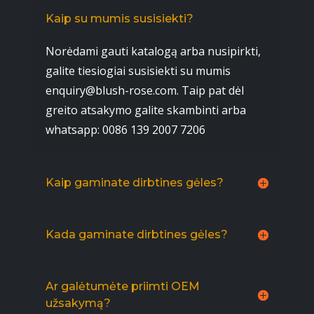
Kaip su mumis susisiekti?
Norėdami gauti katalogą arba nusipirkti,
galite tiesiogiai susisiekti su mumis
enquiry@blush-rose.com. Taip pat dėl
greito atsakymo galite skambinti arba
whatsapp: 0086 139 2007 7206
Kaip gaminate dirbtines gėles?
Kada gaminate dirbtines gėles?
Ar galėtumėte priimti OEM
užsakymą?