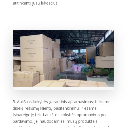
atitinkantį jūsų lūkesčius.
5. Aukštos kokybės garantinis aptarnavimas: teikiame
didelę reikšmę klientų pasitenkinimui ir esame
įsipareigoję teikti aukštos kokybės aptarnavimą po
pardavimo. Jei naudodamiesi mūsų produktais