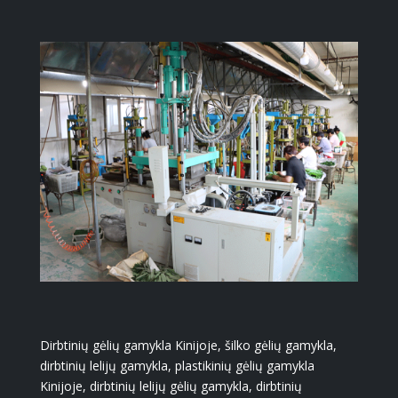
Dirbtinių gėlių gamykla Kinijoje, šilko gėlių gamykla,
dirbtinių lelijų gamykla, plastikinių gėlių gamykla
Kinijoje, dirbtinių lelijų gėlių gamykla, dirbtinių