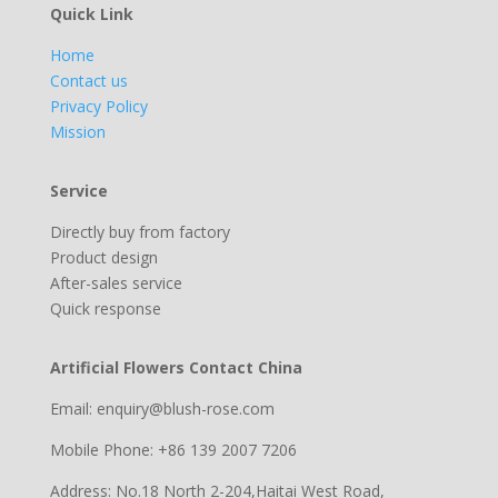
Quick Link
Home
Contact us
Privacy Policy
Mission
Service
Directly buy from factory
Product design
After-sales service
Quick response
Artificial Flowers Contact China
Email: enquiry@blush-rose.com
Mobile Phone: +86 139 2007 7206
Address: No.18 North 2-204,Haitai West Road,