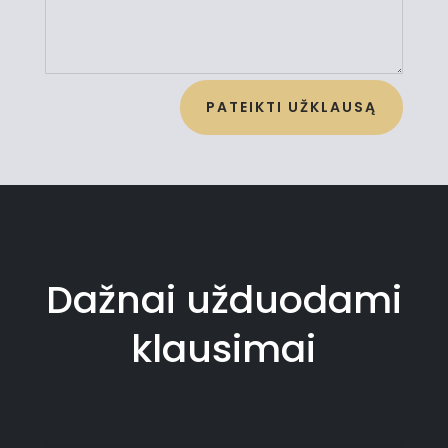
PATEIKTI UŽKLAUSĄ
Dažnai užduodami
klausimai