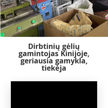
Dirbtinių gėlių
gamintojas Kinijoje,
geriausia gamykla,
tiekėja