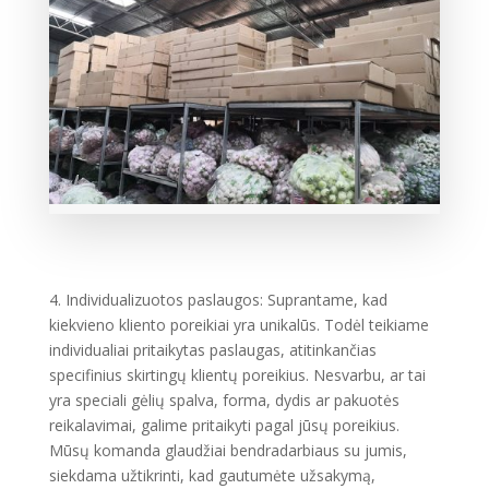
4. Individualizuotos paslaugos: Suprantame, kad
kiekvieno kliento poreikiai yra unikalūs. Todėl teikiame
individualiai pritaikytas paslaugas, atitinkančias
specifinius skirtingų klientų poreikius. Nesvarbu, ar tai
yra speciali gėlių spalva, forma, dydis ar pakuotės
reikalavimai, galime pritaikyti pagal jūsų poreikius.
Mūsų komanda glaudžiai bendradarbiaus su jumis,
siekdama užtikrinti, kad gautumėte užsakymą,