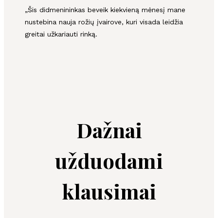
„Šis didmenininkas beveik kiekvieną mėnesį mane
nustebina nauja rožių įvairove, kuri visada leidžia
greitai užkariauti rinką.
Dažnai
užduodami
klausimai