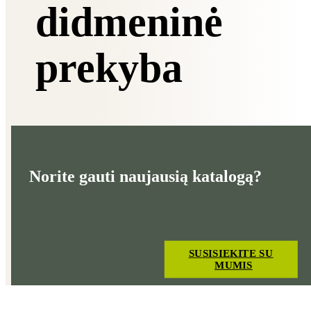
didmeninė
prekyba
Norite gauti naujausią katalogą?
SUSISIEKITE SU
MUMIS