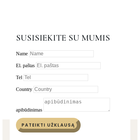
SUSISIEKITE SU MUMIS
Name
El. paštas
Tel
Country
apibūdinimas
PATEIKTI UŽKLAUSĄ