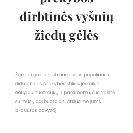
dirbtinės vyšnių
žiedų gėlės
Žemiau galite rasti naujausius populiarius
didmeninės prekybos stilius, jei reikia
daugiau nuotraukų ir parametrų, susisiekite
su mūsų darbuotojais, atsiųsime jums
brošiūros pavyzdį.