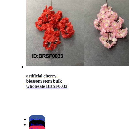
artificial cherry
blossom stem bulk
wholesale BRSF0033
Follow
Follow