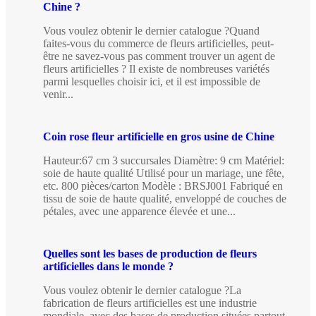
Chine ?
Vous voulez obtenir le dernier catalogue ?Quand
faites-vous du commerce de fleurs artificielles, peut-
être ne savez-vous pas comment trouver un agent de
fleurs artificielles ? Il existe de nombreuses variétés
parmi lesquelles choisir ici, et il est impossible de
venir...
Coin rose fleur artificielle en gros usine de Chine
Hauteur:67 cm 3 succursales Diamètre: 9 cm Matériel:
soie de haute qualité Utilisé pour un mariage, une fête,
etc. 800 pièces/carton Modèle : BRSJ001 Fabriqué en
tissu de soie de haute qualité, enveloppé de couches de
pétales, avec une apparence élevée et une...
Quelles sont les bases de production de fleurs
artificielles dans le monde ?
Vous voulez obtenir le dernier catalogue ?La
fabrication de fleurs artificielles est une industrie
mondiale, avec des bases de production situées partout