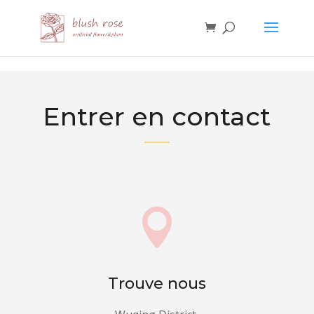
HTML
Entrer en contact

Trouve nous