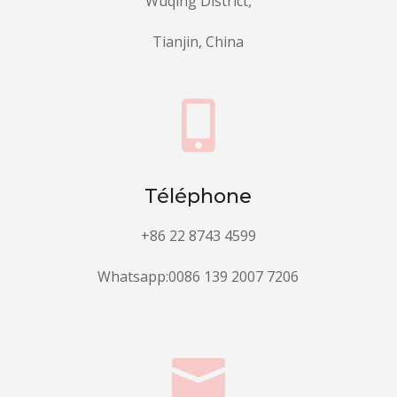
Wuqing District,
Tianjin, China

Téléphone
+86 22 8743 4599
Whatsapp:0086 139 2007 7206
