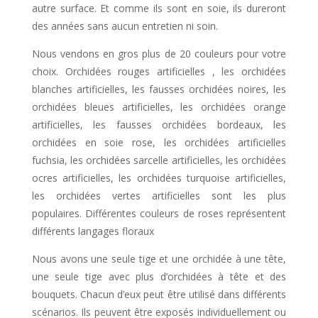
autre surface. Et comme ils sont en soie, ils dureront
des années sans aucun entretien ni soin.
Nous vendons en gros plus de 20 couleurs pour votre
choix. Orchidées rouges artificielles
, les
orchidées
blanches artificielles, les fausses
orchidées
noires, les
orchidées
bleues artificielles, les
orchidées
orange
artificielles, les fausses
orchidées
bordeaux, les
orchidées
en soie rose, les
orchidées
artificielles
fuchsia, les
orchidées
sarcelle artificielles, les
orchidées
ocres artificielles, les orchidées turquoise artificielles,
les
orchidées
vertes artificielles sont les plus
populaires. Différentes couleurs de roses représentent
différents langages floraux
Nous avons une seule tige et une orchidée à une tête,
une seule tige avec plus d’orchidées à tête et des
bouquets. Chacun d’eux peut être utilisé dans différents
scénarios. Ils peuvent être exposés individuellement ou