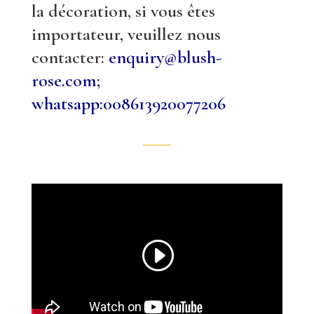
la décoration, si vous êtes
importateur, veuillez nous
contacter:
enquiry@blush-
rose.com;
whatsapp:008613920077206