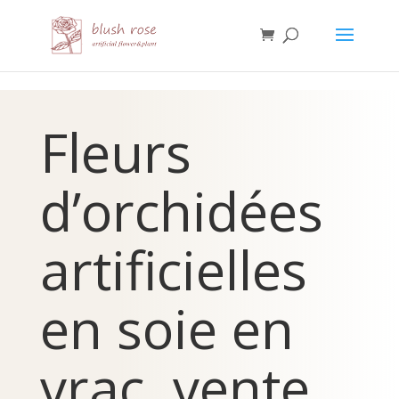
HTML
Fleurs
d’orchidées
artificielles
en soie en
vrac, vente