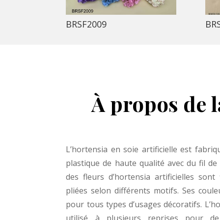
BRSF2009
BR
À propos de la
L’hortensia en soie artificielle est fabr
plastique de haute qualité avec du fil de f
des fleurs d’hortensia artificielles sont
pliées selon différents motifs. Ses coule
pour tous types d’usages décoratifs. L’hor
utilisé à plusieurs reprises pour d