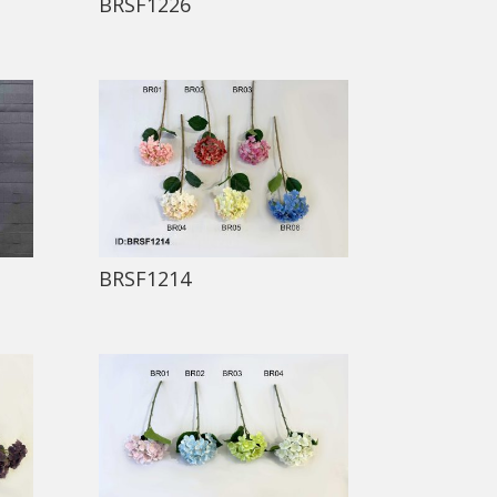
BRSF1226
BRSF1214