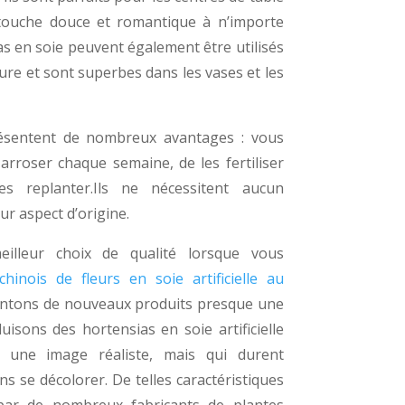
touche douce et romantique à n’importe
as en soie peuvent également être utilisés
ure et sont superbes dans les vases et les
 présentent de nombreux avantages : vous
arroser chaque semaine, de les fertiliser
s replanter.
Ils ne nécessitent aucun
ur aspect d’origine.
lleur choix de qualité lorsque vous
chinois de fleurs en soie artificielle au
ntons de nouveaux produits presque une
isons des hortensias en soie artificielle
 une image réaliste, mais qui durent
 se décolorer. De telles caractéristiques
ar de nombreux fabricants de plantes