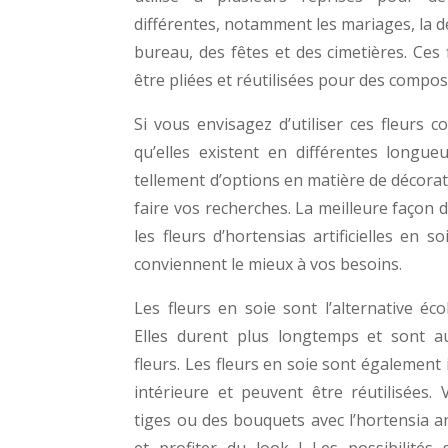
différentes, notamment les mariages, la d
bureau, des fêtes et des cimetières. Ces
être pliées et réutilisées pour des composi
Si vous envisagez d’utiliser ces fleurs 
qu’elles existent en différentes longu
tellement d’options en matière de décorat
faire vos recherches. La meilleure façon 
les fleurs d’hortensias artificielles en so
conviennent le mieux à vos besoins.
Les fleurs en soie sont l’alternative éco
Elles durent plus longtemps et sont au
fleurs. Les fleurs en soie sont également
intérieure et peuvent être réutilisées
tiges ou des bouquets avec l’hortensia ar
et profiter du look ! Les possibilités 