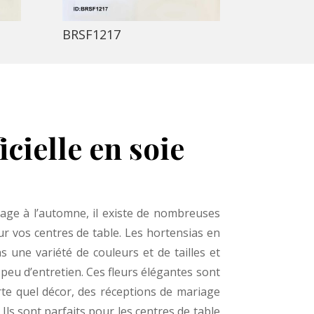
BRSF1217
icielle en soie
age à l’automne, il existe de nombreuses
r vos centres de table. Les hortensias en
s une variété de couleurs et de tailles et
eu d’entretien. Ces fleurs élégantes sont
te quel décor, des réceptions de mariage
 Ils sont parfaits pour les centres de table