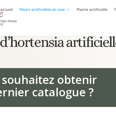
’accueil
Fleurs artificielles en soie
Plante artificielle
f
tez-nous
d’hortensia artificiell
 souhaitez obtenir
ernier catalogue ?