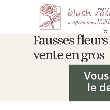
HTML
Page d
Contac
Fausses fleurs 
vente en gros
Vous
le d