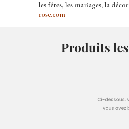
les fêtes, les mariages, la déc
rose.com
Produits les
Ci-dessous, v
vous avez b