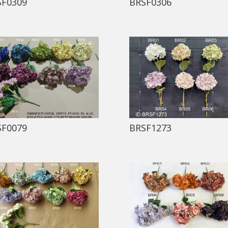
SF0309
BRSF0306
SF0079
BRSF1273