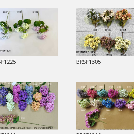
SF1225
BRSF1305