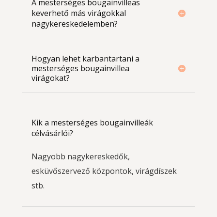
A mesterséges bougainvilleas
keverhető más virágokkal
nagykereskedelemben?
Hogyan lehet karbantartani a
mesterséges bougainvillea
virágokat?
Kik a mesterséges bougainvilleák
célvásárlói?
Nagyobb nagykereskedők,
esküvőszervező központok, virágdíszek
stb.