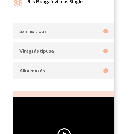

Silk Bougainvilleas Single
Szín és típus
Virágzás típusa
Alkalmazás