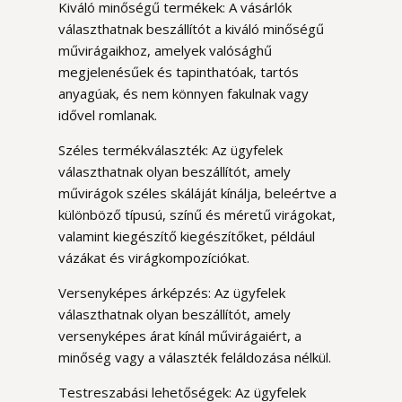
Kiváló minőségű termékek: A vásárlók
választhatnak beszállítót a kiváló minőségű
művirágaikhoz, amelyek valósághű
megjelenésűek és tapinthatóak, tartós
anyagúak, és nem könnyen fakulnak vagy
idővel romlanak.
Széles termékválaszték: Az ügyfelek
választhatnak olyan beszállítót, amely
művirágok széles skáláját kínálja, beleértve a
különböző típusú, színű és méretű virágokat,
valamint kiegészítő kiegészítőket, például
vázákat és virágkompozíciókat.
Versenyképes árképzés: Az ügyfelek
választhatnak olyan beszállítót, amely
versenyképes árat kínál művirágaiért, a
minőség vagy a választék feláldozása nélkül.
Testreszabási lehetőségek: Az ügyfelek