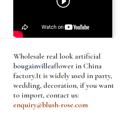
Wholesale real look artificial
b
ougainvillea
flower in China
factory.It is widely used in party,
wedding, decoration, if you want
to import, contact us:
enquiry@blush-rose.com