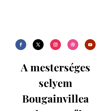
A mesterséges
selyem
Bougainvillea