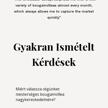
variety of
bougainvillea
s almost every month,
which always allows me to capture the market
quickly.”
Gyakran Ismételt
Kérdések
Miért válassza cégünket
mesterséges bougainvillea
nagykereskedelmére?