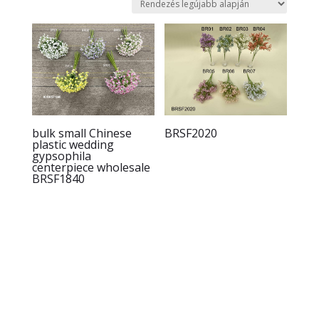
latest
bulk small Chinese
BRSF2020
plastic wedding
gypsophila
centerpiece wholesale
BRSF1840