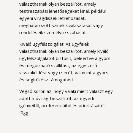
választhatnak olyan beszállítót, amely
testreszabási lehetőségeket kínál, például
egyéni virágdíszek létrehozását,
meghatározott színek kiválasztását vagy
rendeléseik személyre szabását.
Kiváló ügyfélszolgálat: Az ügyfelek
választhatnak olyan beszállítót, amely kiváló
ügyfélszolgálatot biztosít, beleértve a gyors
és megbízható szállítást, az egyszerű
visszaküldést vagy cserét, valamint a gyors
és segítőkész támogatást.
Végső soron az, hogy valaki miért választ egy
adott művirág-beszállítót, az egyedi
igényeitől, preferenciáitól és prioritásaitól
függ.