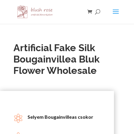
HTML
Artificial Fake Silk
Bougainvillea
Bluk
Flower Wholesale

Selyem Bougainvilleas csokor