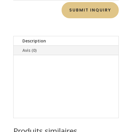
SUBMIT INQUIRY
Description
Avis (0)
Produits similaires