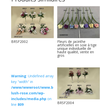
BRSF2002
Fleurs de jacinthe
artificielles en soie à tige
unique individuelle de
haute qualité, vente en
gros
Warning
: Undefined array
key "width" in
/www/wwwroot/www.b
lush-rose.com/wp-
includes/media.php
on
BRSF2004
line
809