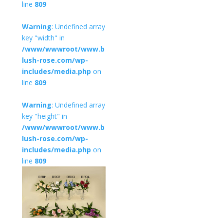
line
809
Warning
: Undefined array
key "width" in
/www/wwwroot/www.b
lush-rose.com/wp-
includes/media.php
on
line
809
Warning
: Undefined array
key "height" in
/www/wwwroot/www.b
lush-rose.com/wp-
includes/media.php
on
line
809