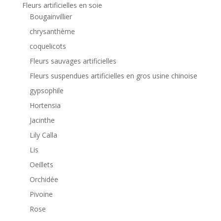
Fleurs artificielles en soie
Bougainvillier
chrysanthème
coquelicots
Fleurs sauvages artificielles
Fleurs suspendues artificielles en gros usine chinoise
gypsophile
Hortensia
Jacinthe
Lily Calla
Lis
Oeillets
Orchidée
Pivoine
Rose