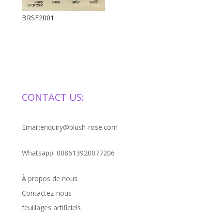
BRSF2001
CONTACT US:
Email:enquiry@blush-rose.com
Whatsapp: 008613920077206
À propos de nous
Contactez-nous
feuillages artificiels