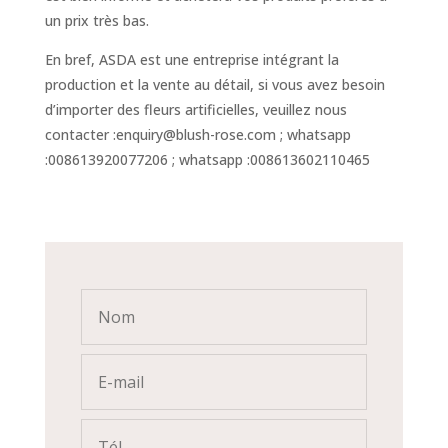
un prix très bas.
En bref, ASDA est une entreprise intégrant la
production et la vente au détail, si vous avez besoin
d’importer des fleurs artificielles, veuillez nous
contacter :enquiry@blush-rose.com ; whatsapp
:008613920077206 ; whatsapp :008613602110465