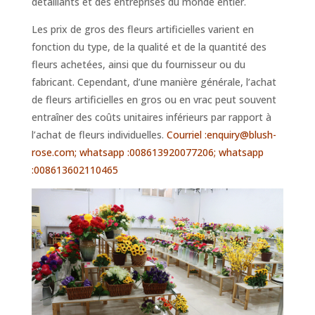
détaillants et des entreprises du monde entier.
Les prix de gros des fleurs artificielles varient en
fonction du type, de la qualité et de la quantité des
fleurs achetées, ainsi que du fournisseur ou du
fabricant. Cependant, d’une manière générale, l’achat
de fleurs artificielles en gros ou en vrac peut souvent
entraîner des coûts unitaires inférieurs par rapport à
l’achat de fleurs individuelles.
Courriel :enquiry@blush-
rose.com; whatsapp :008613920077206; whatsapp
:008613602110465