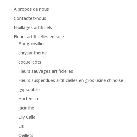
À propos de nous
Contactez-nous
feuillages artificiels
Fleurs artificielles en soie
Bougainvillier
chrysanthème
coquelicots
Fleurs sauvages artificielles
Fleurs suspendues artificielles en gros usine chinoise
gypsophile
Hortensia
Jacinthe
Lily Calla
Lis
Oeillets