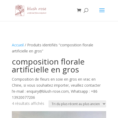
HTML
Accueil
/ Produits identifiés “composition florale
artificielle en gros”
composition florale
artificielle en gros
Composition de fleurs en soie en gros en vrac en
Chine, si vous souhaitez importer, veuillez contacter
l’e-mail : enquiry@blush-rose.com, Whatsapp : +86
13920077206
Trié
4 résultats affichés
du
plus