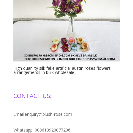
High quanlity silk fake artificial austin roses flowers
arrangements in bulk wholesale
CONTACT US:
Email:enquiry@blush-rose.com
Whatsapp: 008613920077206