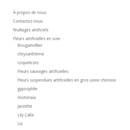
À propos de nous
Contactez-nous
feuillages artificiels
Fleurs artificielles en soie
Bougainvillier
chrysanthème
coquelicots
Fleurs sauvages artificielles
Fleurs suspendues artificielles en gros usine chinoise
gypsophile
Hortensia
Jacinthe
Lily Calla
Lis