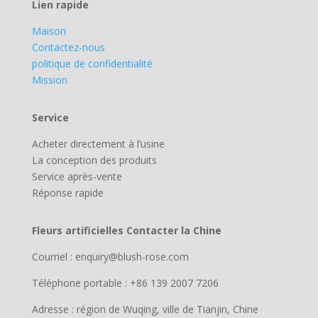
Lien rapide
Maison
Contactez-nous
politique de confidentialité
Mission
Service
Acheter directement à l’usine
La conception des produits
Service après-vente
Réponse rapide
Fleurs artificielles Contacter la Chine
Courriel : enquiry@blush-rose.com
Téléphone portable : +86 139 2007 7206
Adresse : région de Wuqing, ville de Tianjin, Chine