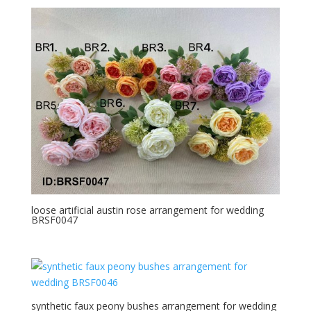
mai
recente
loose artificial austin rose arrangement for wedding
BRSF0047
synthetic faux peony bushes arrangement for wedding