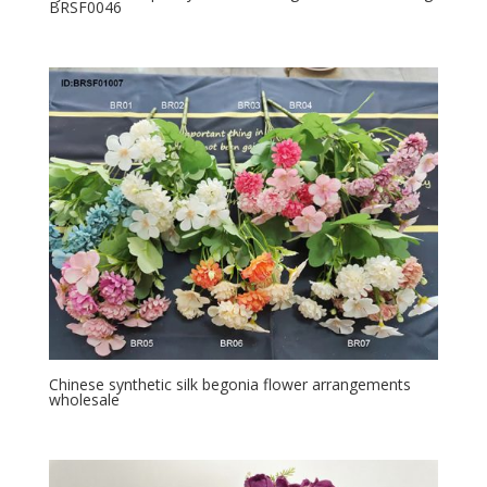
BRSF0046
Chinese synthetic silk begonia flower arrangements
wholesale