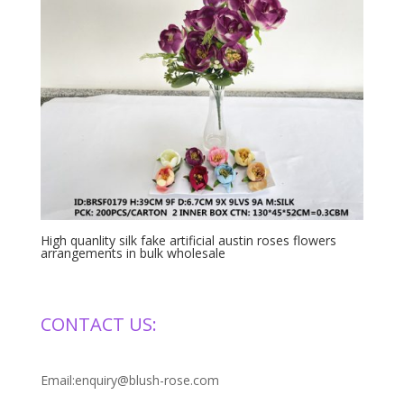
High quanlity silk fake artificial austin roses flowers
arrangements in bulk wholesale
CONTACT US:
Email:enquiry@blush-rose.com