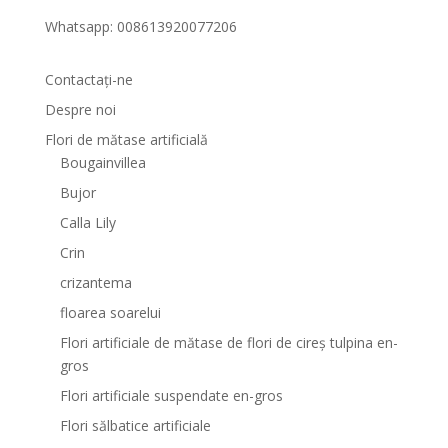
Whatsapp: 008613920077206
Contactaţi-ne
Despre noi
Flori de mătase artificială
Bougainvillea
Bujor
Calla Lily
Crin
crizantema
floarea soarelui
Flori artificiale de mătase de flori de cireș tulpina en-
gros
Flori artificiale suspendate en-gros
Flori sălbatice artificiale