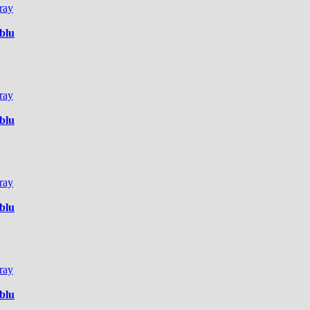
ray
blu
ray
blu
ray
blu
ray
blu