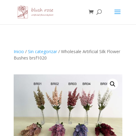
HTML
Inicio
/
Sin categorizar
/ Wholesale Artificial Silk Flower
Bushes brsf1020