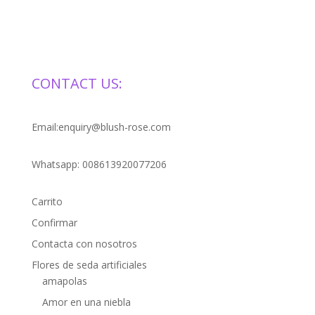
CONTACT US:
Email:enquiry@blush-rose.com
Whatsapp: 008613920077206
Carrito
Confirmar
Contacta con nosotros
Flores de seda artificiales
amapolas
Amor en una niebla