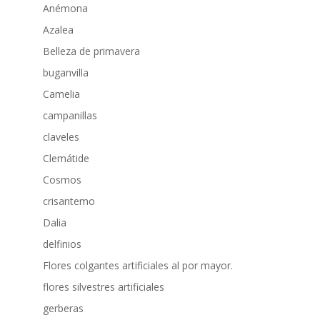
Anémona
Azalea
Belleza de primavera
buganvilla
Camelia
campanillas
claveles
Clemátide
Cosmos
crisantemo
Dalia
delfinios
Flores colgantes artificiales al por mayor.
flores silvestres artificiales
gerberas