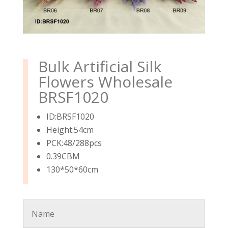
Bulk Artificial Silk
Flowers Wholesale
BRSF1020
ID:BRSF1020
Height:54cm
PCK:48/288pcs
0.39CBM
130*50*60cm