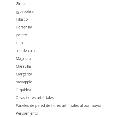
Girasoles
gypsophila
Hibisco
Hortensia
Jacinto
Lirio
lirio de cala
Magnolia
Maravilla
Margarita
mayapple
Orquídea
Otras flores artificiales
Paneles de pared de flores artificiales al por mayor
Pensamiento