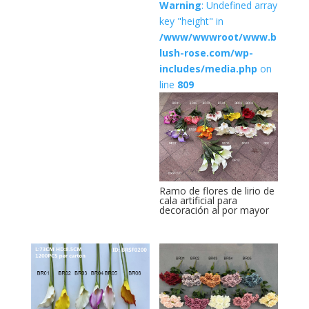
Warning
: Undefined array
key "height" in
/www/wwwroot/www.b
lush-rose.com/wp-
includes/media.php
on
line
809
Ramo de flores de lirio de
cala artificial para
decoración al por mayor