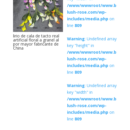
/www/wwwroot/www.b
lush-rose.com/wp-
includes/media.php
on
line
809
lirio de cala de tacto real
Warning
: Undefined array
artificial floral a granel al
por mayor fabricante de
key "height" in
China
/www/wwwroot/www.b
lush-rose.com/wp-
includes/media.php
on
line
809
Warning
: Undefined array
key "width" in
/www/wwwroot/www.b
lush-rose.com/wp-
includes/media.php
on
line
809