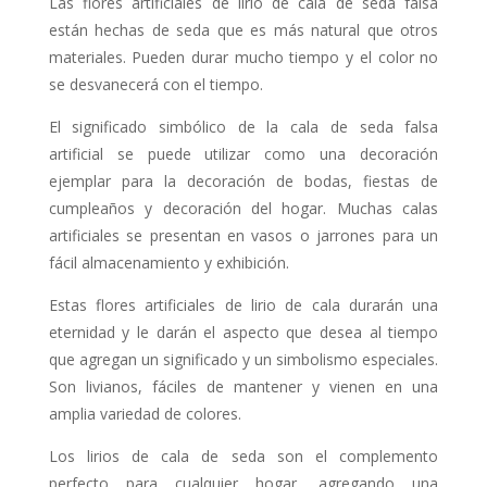
Las flores artificiales de lirio de cala de seda falsa
están hechas de seda que es más natural que otros
materiales. Pueden durar mucho tiempo y el color no
se desvanecerá con el tiempo.
El significado simbólico de la cala de seda falsa
artificial se puede utilizar como una decoración
ejemplar para la decoración de bodas, fiestas de
cumpleaños y decoración del hogar. Muchas calas
artificiales se presentan en vasos o jarrones para un
fácil almacenamiento y exhibición.
Estas flores artificiales de lirio de cala durarán una
eternidad y le darán el aspecto que desea al tiempo
que agregan un significado y un simbolismo especiales.
Son livianos, fáciles de mantener y vienen en una
amplia variedad de colores.
Los lirios de cala de seda son el complemento
perfecto para cualquier hogar, agregando una