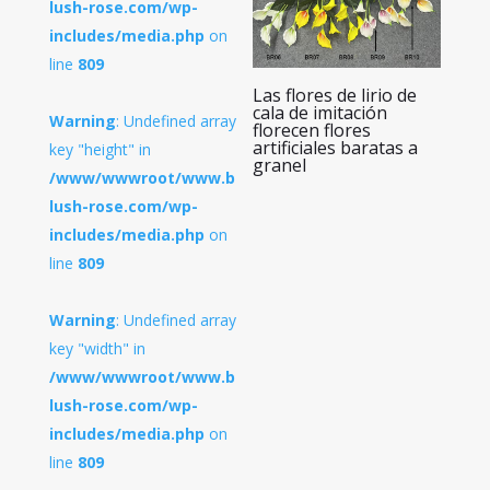
lush-rose.com/wp-
includes/media.php
on
line
809
Las flores de lirio de
cala de imitación
Warning
: Undefined array
florecen flores
artificiales baratas a
key "height" in
granel
/www/wwwroot/www.b
lush-rose.com/wp-
includes/media.php
on
line
809
Warning
: Undefined array
key "width" in
/www/wwwroot/www.b
lush-rose.com/wp-
includes/media.php
on
line
809