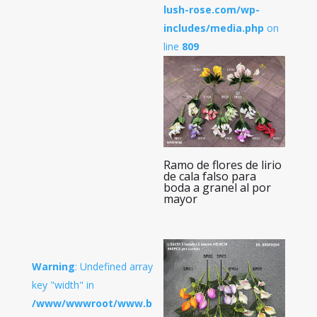
lush-rose.com/wp-
includes/media.php
on
line
809
Ramo de flores de lirio
de cala falso para
boda a granel al por
mayor
Warning
: Undefined array
key "width" in
/www/wwwroot/www.b