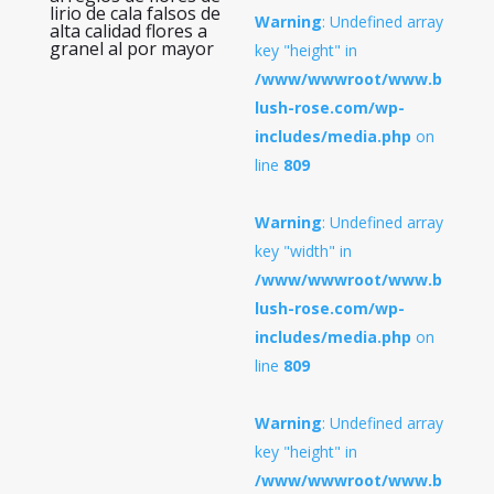
lirio de cala falsos de
Warning
: Undefined array
alta calidad flores a
granel al por mayor
key "height" in
/www/wwwroot/www.b
lush-rose.com/wp-
includes/media.php
on
line
809
Warning
: Undefined array
key "width" in
/www/wwwroot/www.b
lush-rose.com/wp-
includes/media.php
on
line
809
Warning
: Undefined array
key "height" in
/www/wwwroot/www.b