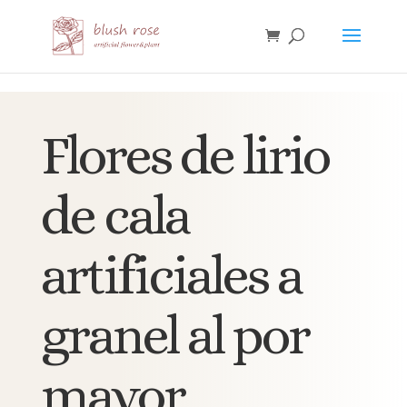
HTML
Flores de lirio
de cala
artificiales a
granel al por
mayor