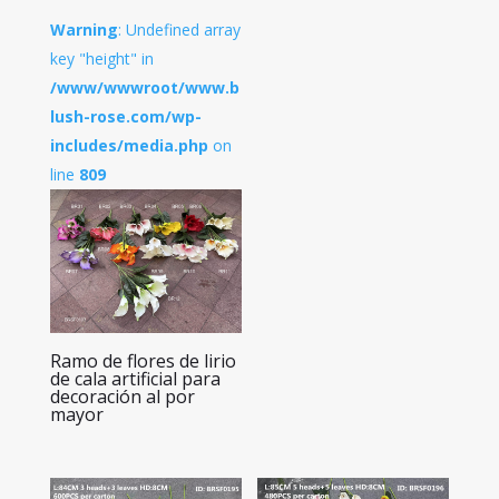
Warning
: Undefined array
key "height" in
/www/wwwroot/www.b
lush-rose.com/wp-
includes/media.php
on
line
809
Ramo de flores de lirio
de cala artificial para
decoración al por
mayor