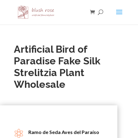
HTML
Artificial Bird of
Paradise
Fake Silk
Strelitzia Plant
Wholesale

Ramo de Seda Aves del Paraíso