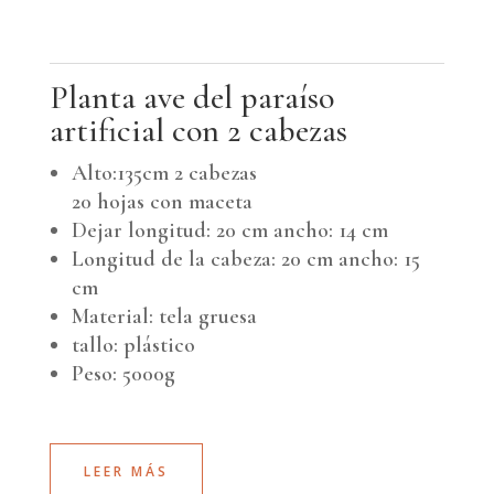
Planta ave del paraíso
artificial con 2 cabezas
Alto:135cm 2 cabezas
20 hojas con maceta
Dejar longitud: 20 cm ancho: 14 cm
Longitud de la cabeza: 20 cm ancho: 15
cm
Material: tela gruesa
tallo: plástico
Peso: 5000g
LEER MÁS