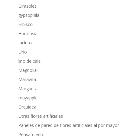
Girasoles
gypsophila
Hibisco
Hortensia
Jacinto
Lirio
lirio de cala
Magnolia
Maravilla
Margarita
mayapple
Orquídea
Otras flores artificiales
Paneles de pared de flores artificiales al por mayor
Pensamiento