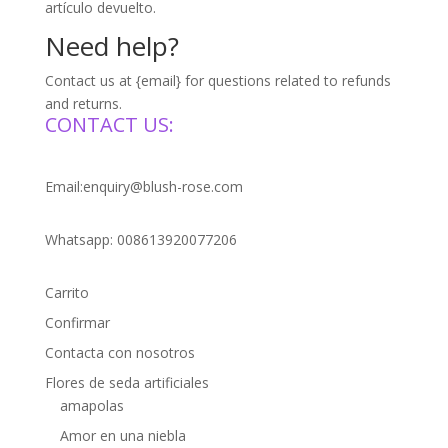
artículo devuelto.
Need help?
Contact us at {email} for questions related to refunds
and returns.
CONTACT US:
Email:enquiry@blush-rose.com
Whatsapp: 008613920077206
Carrito
Confirmar
Contacta con nosotros
Flores de seda artificiales
amapolas
Amor en una niebla