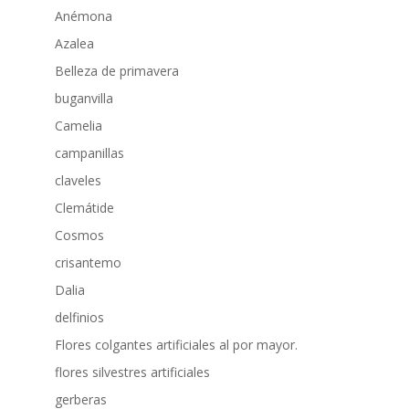
Anémona
Azalea
Belleza de primavera
buganvilla
Camelia
campanillas
claveles
Clemátide
Cosmos
crisantemo
Dalia
delfinios
Flores colgantes artificiales al por mayor.
flores silvestres artificiales
gerberas