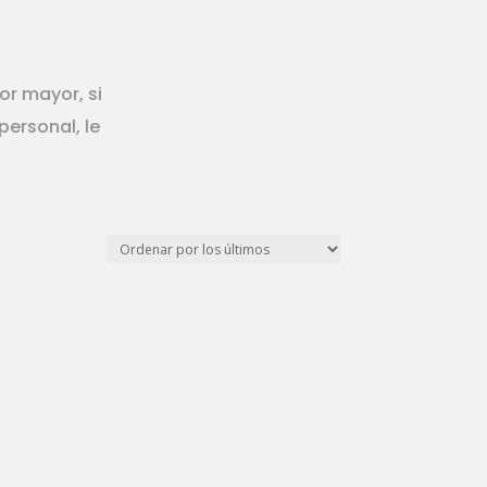
or mayor, si
ersonal, le