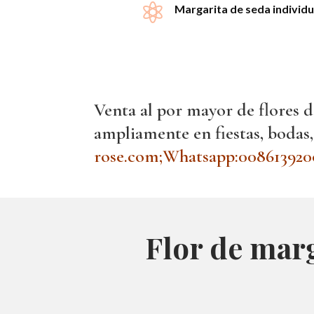

Margarita de seda individu
Venta al por mayor de flores de
ampliamente en fiestas, bodas,
rose.com;Whatsapp:008613920
Flor de marg