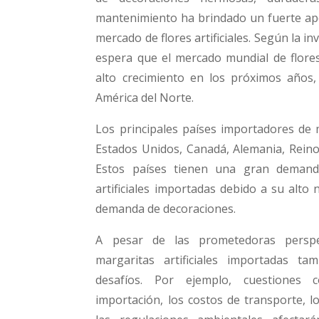
mantenimiento ha brindado un fuerte apo
mercado de flores artificiales. Según la i
espera que el mercado mundial de flores
alto crecimiento en los próximos años,
América del Norte.
Los principales países importadores de m
Estados Unidos, Canadá, Alemania, Reino 
Estos países tienen una gran demand
artificiales importadas debido a su alto 
demanda de decoraciones.
A pesar de las prometedoras perspe
margaritas artificiales importadas ta
desafíos. Por ejemplo, cuestiones
importación, los costos de transporte, l