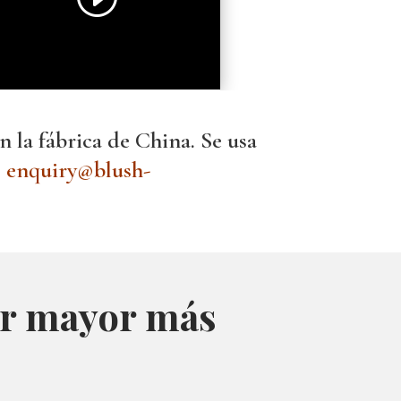
n la fábrica de China. Se usa
:
enquiry@blush-
por mayor más