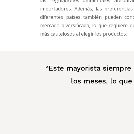
las regulaciones ambientales afectará
importadores. Además, las preferencia
diferentes países también pueden co
mercado diversificada, lo que requiere 
más cautelosos al elegir los productos.
“Este mayorista siempre
los meses, lo qu