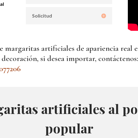
al
Solicitud
 margaritas artificiales de apariencia real e
 decoración, si desea importar, contáctenos
077206
aritas artificiales al 
popular