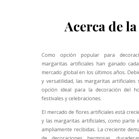
Acerca de la
Como opción popular para decoraci
margaritas artificiales han ganado cad
mercado global en los últimos años. Debid
y versatilidad, las margaritas artificial
opción ideal para la decoración del h
festivales y celebraciones.
El mercado de flores artificiales está cre
y las margaritas artificiales, como parte
ampliamente recibidas. La creciente de
de decoraciones hermosas, durader