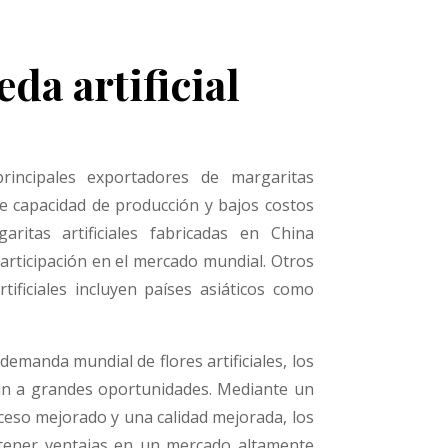
da artificial
incipales exportadores de margaritas
me capacidad de producción y bajos costos
aritas artificiales fabricadas en China
rticipación en el mercado mundial. Otros
tificiales incluyen países asiáticos como
.
emanda mundial de flores artificiales, los
an a grandes oportunidades. Mediante un
ceso mejorado y una calidad mejorada, los
tener ventajas en un mercado altamente