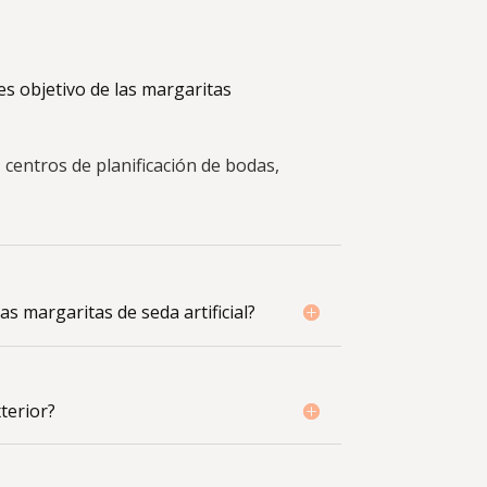
es objetivo de las margaritas
centros de planificación de bodas,
las margaritas de seda artificial?
terior?