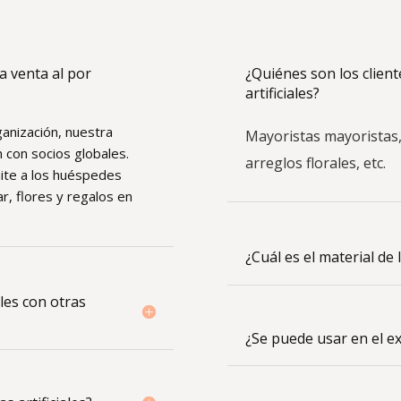
a venta al por
¿Quiénes son los client
artificiales?
ganización, nuestra
Mayoristas mayoristas, 
 con socios globales.
arreglos florales, etc.
mite a los huéspedes
r, flores y regalos en
¿Cuál es el material de 
les con otras
¿Se puede usar en el ex