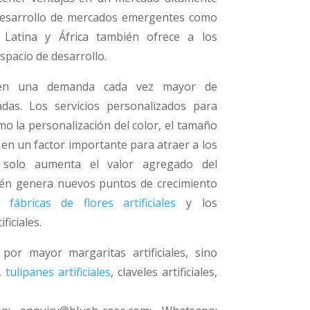
 desarrollo de mercados emergentes como
 Latina y África también ofrece a los
pacio de desarrollo.
nen una demanda cada vez mayor de
adas. Los servicios personalizados para
omo la personalización del color, el tamaño
 en un factor importante para atraer a los
 solo aumenta el valor agregado del
ién genera nuevos puntos de crecimiento
as
fábricas de flores artificiales
y los
ficiales.
or mayor margaritas artificiales, sino
s,
tulipanes artificiales
, claveles artificiales,