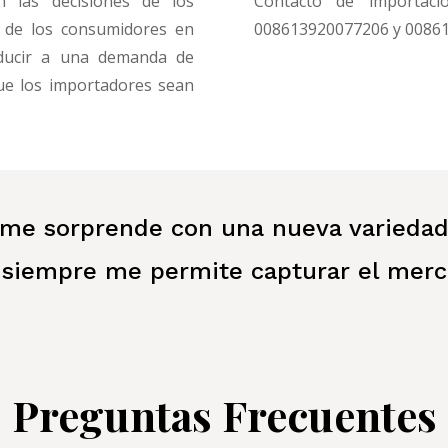
n las decisiones de los
Contacto de importació
s de los consumidores en
008613920077206 y 0086
nducir a una demanda de
que los importadores sean
 me sorprende con una nueva variedad 
e siempre me permite capturar el merc
Preguntas Frecuentes