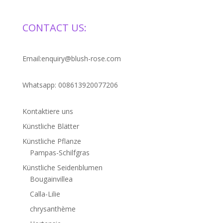
CONTACT US:
Email:enquiry@blush-rose.com
Whatsapp: 008613920077206
Kontaktiere uns
Künstliche Blätter
Künstliche Pflanze
Pampas-Schilfgras
Künstliche Seidenblumen
Bougainvillea
Calla-Lilie
chrysanthème