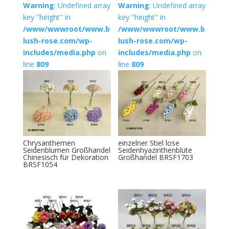
Warning
: Undefined array
Warning
: Undefined array
key "height" in
key "height" in
/www/wwwroot/www.b
/www/wwwroot/www.b
lush-rose.com/wp-
lush-rose.com/wp-
includes/media.php
on
includes/media.php
on
line
809
line
809
Chrysanthemen
einzelner Stiel lose
Seidenblumen Großhandel
Seidenhyazinthenblüte
Chinesisch für Dekoration
Großhandel BRSF1703
BRSF1054