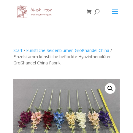
HTML
Start
/
künstliche Seidenblumen Großhandel China
/
Einzelstamm künstliche beflockte Hyazinthenblüten
Großhandel China Fabrik