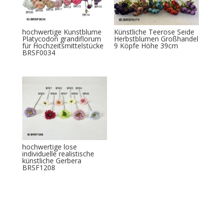
hochwertige Kunstblume
Künstliche Teerose Seide
Platycodon grandiflorum
Herbstblumen Großhandel
für Hochzeitsmittelstücke
9 Köpfe Höhe 39cm
BRSF0034
hochwertige lose
individuelle realistische
künstliche Gerbera
BRSF1208