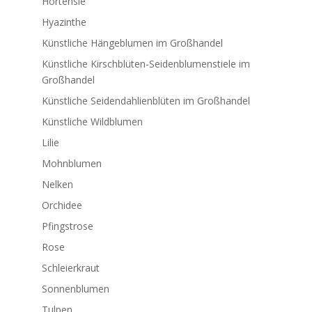
Hortensie
Hyazinthe
Künstliche Hängeblumen im Großhandel
Künstliche Kirschblüten-Seidenblumenstiele im
Großhandel
Künstliche Seidendahlienblüten im Großhandel
Künstliche Wildblumen
Lilie
Mohnblumen
Nelken
Orchidee
Pfingstrose
Rose
Schleierkraut
Sonnenblumen
Tulpen