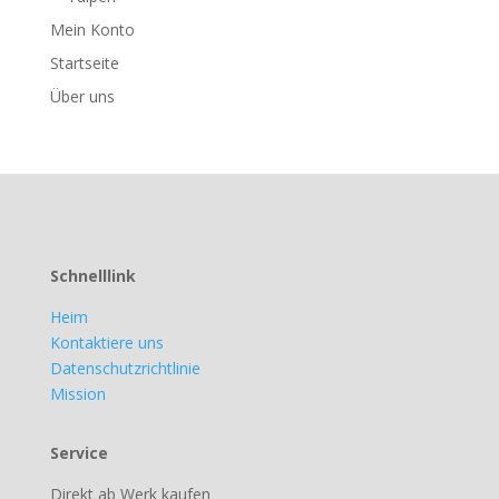
Mein Konto
Startseite
Über uns
Schnelllink
Heim
Kontaktiere uns
Datenschutzrichtlinie
Mission
Service
Direkt ab Werk kaufen