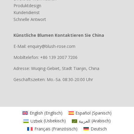
Produktdesign
Kundendienst
Schnelle Antwort
Künstliche Blumen Kontaktieren Sie China
E-Mail: enquiry@blush-rose.com
Mobiltelefon: +86 139 2007 7206
Adresse: Wuqing-Gebiet, Stadt Tianjin, China
Geschäftszeiten: Mo.-Sa. 08:30-20:00 Uhr
English
(
Englisch
)
Español
(
Spanisch
)
Uzbek
(
Usbekisch
)
العربية
(
Arabisch
)
Français
(
Französisch
)
Deutsch