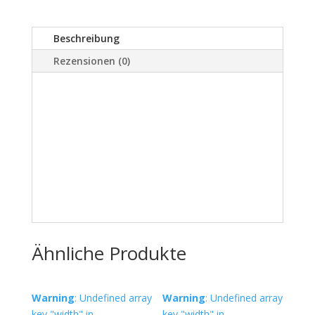
Beschreibung
Rezensionen (0)
Ähnliche Produkte
Warning
: Undefined array
Warning
: Undefined array
key "width" in
key "width" in