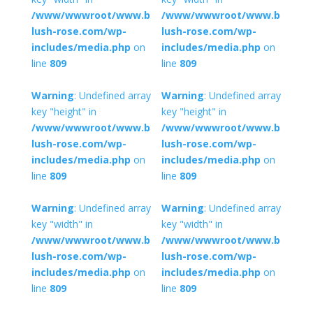
/www/wwwroot/www.b
/www/wwwroot/www.b
lush-rose.com/wp-
lush-rose.com/wp-
includes/media.php
on
includes/media.php
on
line
809
line
809
Warning
: Undefined array
Warning
: Undefined array
key "height" in
key "height" in
/www/wwwroot/www.b
/www/wwwroot/www.b
lush-rose.com/wp-
lush-rose.com/wp-
includes/media.php
on
includes/media.php
on
line
809
line
809
Warning
: Undefined array
Warning
: Undefined array
key "width" in
key "width" in
/www/wwwroot/www.b
/www/wwwroot/www.b
lush-rose.com/wp-
lush-rose.com/wp-
includes/media.php
on
includes/media.php
on
line
809
line
809