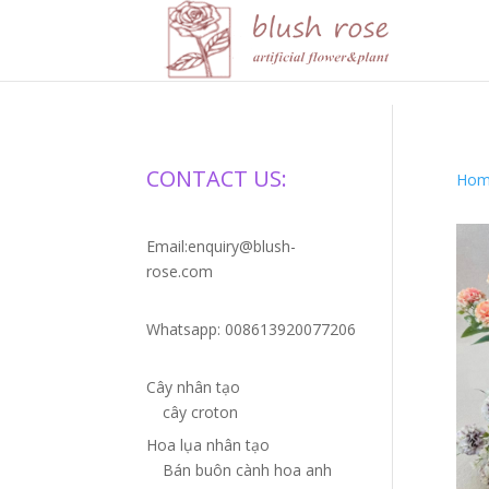
HTML
CONTACT US:
Hom
Email:enquiry@blush-
rose.com
Whatsapp: 008613920077206
Cây nhân tạo
cây croton
Hoa lụa nhân tạo
Bán buôn cành hoa anh