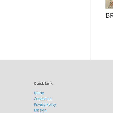
B
Quick Link
Home
Contact us
Privacy Policy
Mission