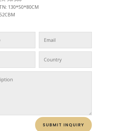
TN: 130*50*80CM
.52CBM
SUBMIT INQUIRY