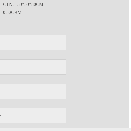
CTN: 130*50*80CM
0.52CBM