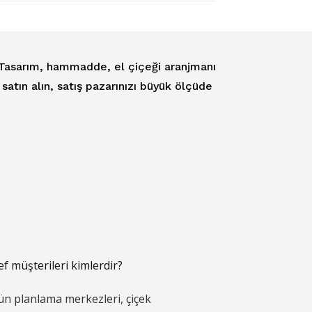
 Tasarım, hammadde, el çiçeği aranjmanı
atın alın, satış pazarınızı büyük ölçüde
f müşterileri kimlerdir?
ün planlama merkezleri, çiçek