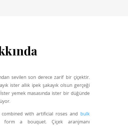
akkında
ndan sevilen son derece zarif bir çiçektir.
ayık ister allık ipek şakayık olsun gerçeği
. İster yemek masasında ister bir düğünde
üyor.
 combined with artificial roses and
bulk
form a bouquet. Çiçek aranjmanı