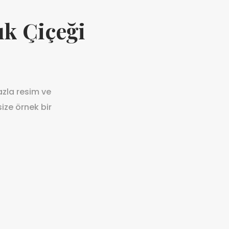
ık Çiçeği
azla resim ve
ize örnek bir