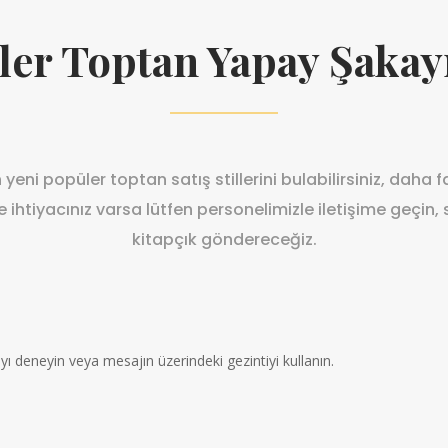
er Toptan Yapay Şakay
yeni popüler toptan satış stillerini bulabilirsiniz, daha f
ihtiyacınız varsa lütfen personelimizle iletişime geçin, s
kitapçık göndereceğiz.
ı deneyin veya mesajın üzerindeki gezintiyi kullanın.