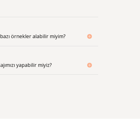
azı örnekler alabilir miyim?
jımızı yapabilir miyiz?