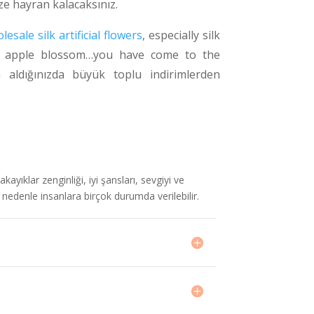
e hayran kalacaksınız.
lesale silk artificial flowers
, especially silk
, apple blossom…you have come to the
n aldığınızda büyük toplu indirimlerden
ayıklar zenginliği, iyi şansları, sevgiyi ve
nedenle insanlara birçok durumda verilebilir.