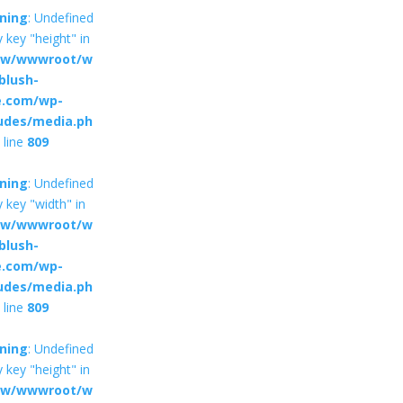
ning
: Undefined
y key "height" in
w/wwwroot/w
blush-
e.com/wp-
ludes/media.ph
 line
809
ning
: Undefined
y key "width" in
w/wwwroot/w
blush-
e.com/wp-
ludes/media.ph
 line
809
ning
: Undefined
y key "height" in
w/wwwroot/w