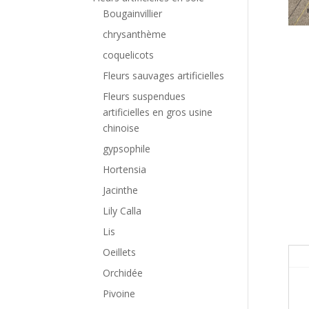
Bougainvillier
chrysanthème
coquelicots
Fleurs sauvages artificielles
Fleurs suspendues
artificielles en gros usine
chinoise
gypsophile
Hortensia
Jacinthe
Lily Calla
Lis
Oeillets
Orchidée
Pivoine