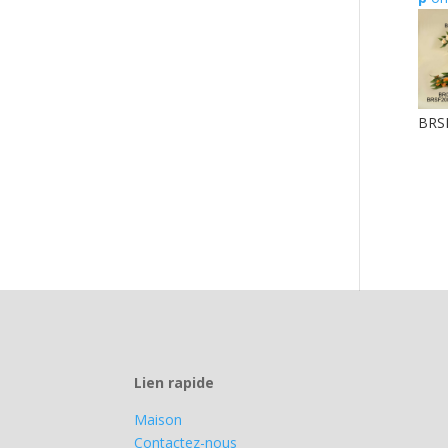
BRS
Lien rapide
Maison
Contactez-nous