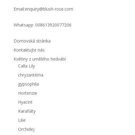
Email:enquiry@blush-rose.com
Whatsapp: 008613920077206
Domovská stránka
Kontaktujte nás
Květiny z umělého hedvábí
Calla Lily
chryzantéma
gypsophila
Hortenzie
Hyacint
Karafiáty
Lilie
Orchidej