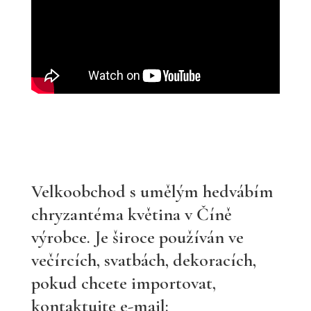
Velkoobchod s umělým hedvábím
chryzantéma květina v Číně
výrobce. Je široce používán ve
večírcích, svatbách, dekoracích,
pokud chcete importovat,
kontaktujte e-mail: