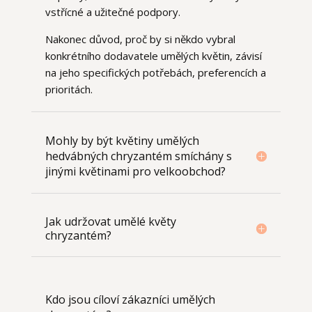
vstřícné a užitečné podpory.
Nakonec důvod, proč by si někdo vybral
konkrétního dodavatele umělých květin, závisí
na jeho specifických potřebách, preferencích a
prioritách.
Mohly by být květiny umělých
hedvábných chryzantém smíchány s
jinými květinami pro velkoobchod?
Jak udržovat umělé květy
chryzantém?
Kdo jsou cíloví zákazníci umělých