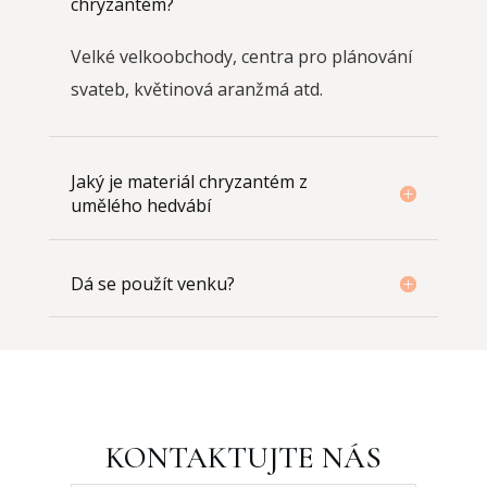
chryzantém?
Velké velkoobchody, centra pro plánování
svateb, květinová aranžmá atd.
Jaký je materiál chryzantém z
umělého hedvábí
Dá se použít venku?
KONTAKTUJTE NÁS