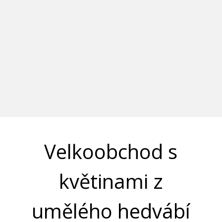
Velkoobchod s
květinami z
umělého hedvábí