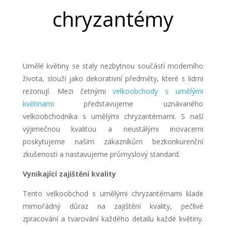
chryzantémy
Umělé květiny se staly nezbytnou součástí moderního
života, slouží jako dekorativní předměty, které s lidmi
rezonují. Mezi četnými
velkoobchody s umělými
květinami
představujeme uznávaného
velkoobchodníka s umělými chryzantémami. S naší
výjimečnou kvalitou a neustálými inovacemi
poskytujeme našim zákazníkům bezkonkurenční
zkušenosti a nastavujeme průmyslový standard.
Vynikající zajištění kvality
Tento velkoobchod s umělými chryzantémami klade
mimořádný důraz na zajištění kvality, pečlivé
zpracování a tvarování každého detailu každé květiny.