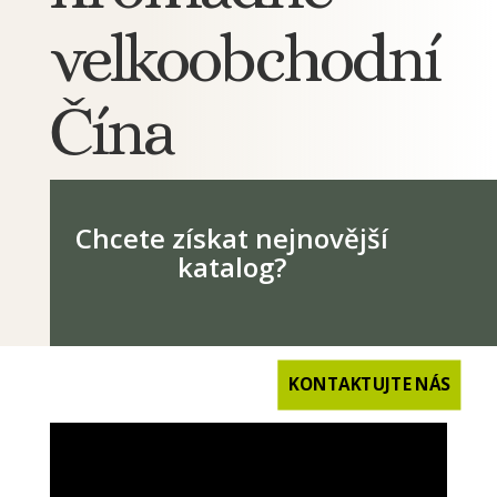
velkoobchodní
Čína
Chcete získat nejnovější
katalog?
KONTAKTUJTE NÁS