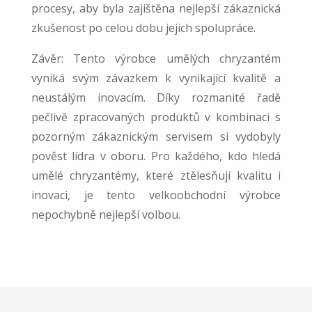
procesy, aby byla zajištěna nejlepší zákaznická
zkušenost po celou dobu jejich spolupráce.
Závěr: Tento výrobce umělých chryzantém
vyniká svým závazkem k vynikající kvalitě a
neustálým inovacím. Díky rozmanité řadě
pečlivě zpracovaných produktů v kombinaci s
pozorným zákaznickým servisem si vydobyly
pověst lídra v oboru. Pro každého, kdo hledá
umělé chryzantémy, které ztělesňují kvalitu i
inovaci, je tento velkoobchodní výrobce
nepochybně nejlepší volbou.