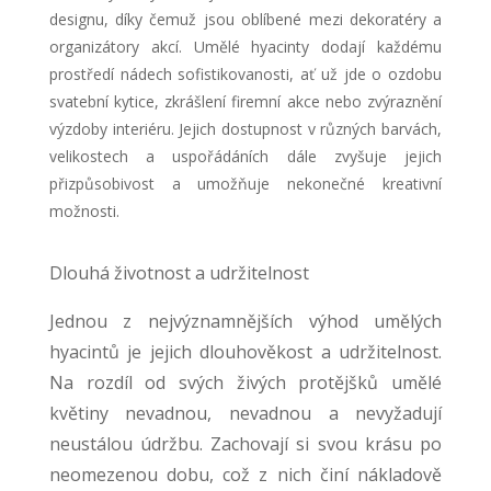
designu, díky čemuž jsou oblíbené mezi dekoratéry a
organizátory akcí. Umělé hyacinty dodají každému
prostředí nádech sofistikovanosti, ať už jde o ozdobu
svatební kytice, zkrášlení firemní akce nebo zvýraznění
výzdoby interiéru. Jejich dostupnost v různých barvách,
velikostech a uspořádáních dále zvyšuje jejich
přizpůsobivost a umožňuje nekonečné kreativní
možnosti.
Dlouhá životnost a udržitelnost
Jednou z nejvýznamnějších výhod umělých
hyacintů je jejich dlouhověkost a udržitelnost.
Na rozdíl od svých živých protějšků umělé
květiny nevadnou, nevadnou a nevyžadují
neustálou údržbu. Zachovají si svou krásu po
neomezenou dobu, což z nich činí nákladově