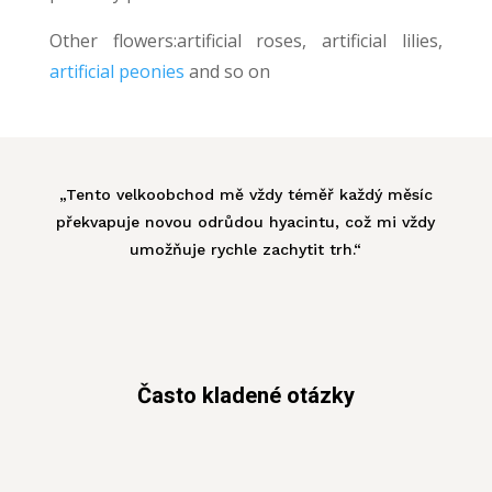
Other flowers:artificial roses, artificial lilies,
artificial peonies
and so on
„Tento velkoobchod mě vždy téměř každý měsíc
překvapuje novou odrůdou hyacintu, což mi vždy
umožňuje rychle zachytit trh.“
Často kladené otázky