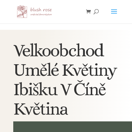
HTML
Velkoobchod
Umělé Květiny
Ibišku V Číně
Květina