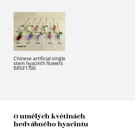
Chinese artificial single
stem hyacinth flowers
BRSF1706
O umělých květinách
hedvábného hyacintu