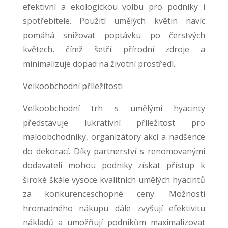
efektivní a ekologickou volbu pro podniky i
spotřebitele. Použití umělých květin navíc
pomáhá snižovat poptávku po čerstvých
květech, čímž šetří přírodní zdroje a
minimalizuje dopad na životní prostředí.
Velkoobchodní příležitosti
Velkoobchodní trh s umělými hyacinty
představuje lukrativní příležitost pro
maloobchodníky, organizátory akcí a nadšence
do dekorací. Díky partnerství s renomovanými
dodavateli mohou podniky získat přístup k
široké škále vysoce kvalitních umělých hyacintů
za konkurenceschopné ceny. Možnosti
hromadného nákupu dále zvyšují efektivitu
nákladů a umožňují podnikům maximalizovat