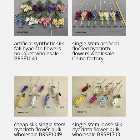
artificial synthetic silk
single stem artificial
fall hyacinth flowers
flocked hyacinth
bouquet wholesale
flowers wholesale
BRSF1040
China factory
cheap silk single stem
single stem loose silk
hyacinth flower bulk
hyacinth flower bulk
wholesale BRSF1049
wholesale BRSF1703