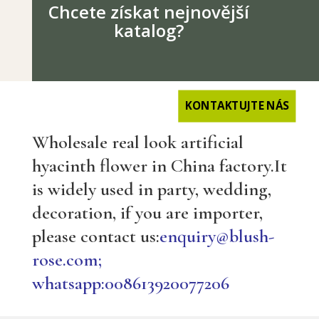
Chcete získat nejnovější
katalog?
KONTAKTUJTE NÁS
Wholesale real look artificial
hyacinth flower in China factory.It
is widely used in party, wedding,
decoration, if you are importer,
please contact us:
enquiry@blush-
rose.com;
whatsapp:008613920077206