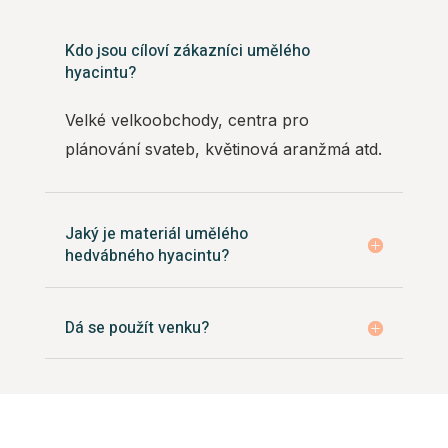
Kdo jsou cíloví zákazníci umělého
hyacintu?
Velké velkoobchody, centra pro
plánování svateb, květinová aranžmá atd.
Jaký je materiál umělého
hedvábného hyacintu?
Dá se použít venku?