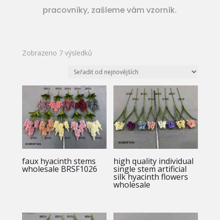
pracovníky, zašleme vám vzorník.
Seřazeno
Zobrazeno 7 výsledků
od
nejnovějších
faux hyacinth stems
high quality individual
wholesale BRSF1026
single stem artificial
silk hyacinth flowers
wholesale