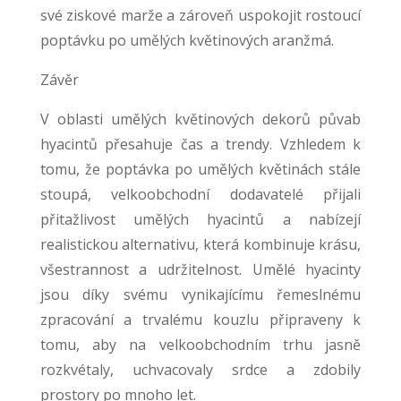
své ziskové marže a zároveň uspokojit rostoucí
poptávku po umělých květinových aranžmá.
Závěr
V oblasti umělých květinových dekorů půvab
hyacintů přesahuje čas a trendy. Vzhledem k
tomu, že poptávka po umělých květinách stále
stoupá, velkoobchodní dodavatelé přijali
přitažlivost umělých hyacintů a nabízejí
realistickou alternativu, která kombinuje krásu,
všestrannost a udržitelnost. Umělé hyacinty
jsou díky svému vynikajícímu řemeslnému
zpracování a trvalému kouzlu připraveny k
tomu, aby na velkoobchodním trhu jasně
rozkvétaly, uchvacovaly srdce a zdobily
prostory po mnoho let.