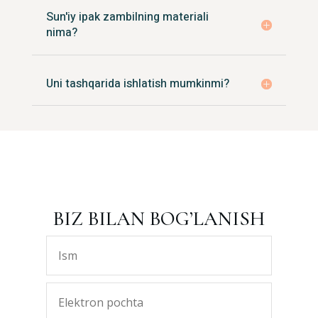
Sun'iy ipak zambilning materiali
nima?
Uni tashqarida ishlatish mumkinmi?
BIZ BILAN BOG’LANISH