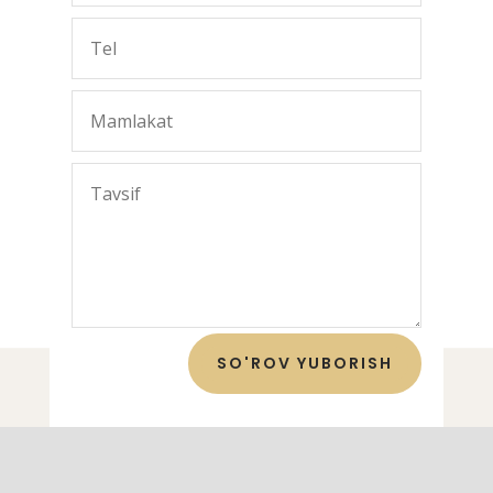
SO'ROV YUBORISH