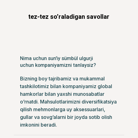
tez-tez so’raladigan savollar
Nima uchun sun'iy sümbül ulgurji
uchun kompaniyamizni tanlaysiz?
Bizning boy tajribamiz va mukammal
tashkilotimiz bilan kompaniyamiz global
hamkorlar bilan yaxshi munosabatlar
o’rnatdi. Mahsulotlarimizni diversifikatsiya
qilish mehmonlarga uy aksessuarlari,
gullar va sovg’alarni bir joyda sotib olish
imkonini beradi.