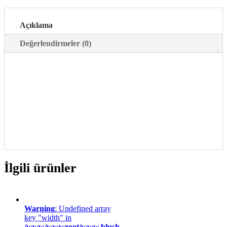
Açıklama
Değerlendirmeler (0)
İlgili ürünler
Warning
: Undefined array
key "width" in
/www/wwwroot/www.blush