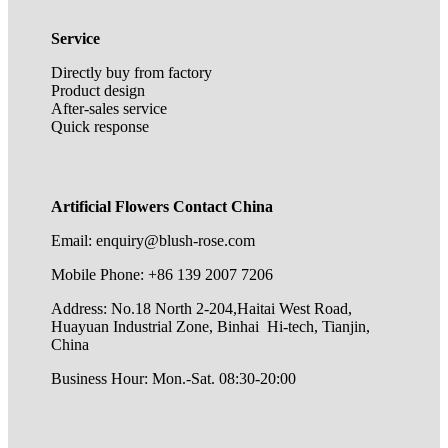
Service
Directly buy from factory
Product design
After-sales service
Quick response
Artificial Flowers Contact China
Email: enquiry@blush-rose.com
Mobile Phone: +86 139 2007 7206
Address: No.18 North 2-204,Haitai West Road,
Huayuan Industrial Zone, Binhai Hi-tech, Tianjin,
China
Business Hour: Mon.-Sat. 08:30-20:00