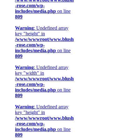
-rose.com/wp-
includes/media.php
on line
809
Warning
: Undefined array
key "height" in
/www/wwwroot/www.blush
-rose.com/wp-
includes/media.php
on line
809
Warning
: Undefined array
key "width" in
/www/wwwroot/www.blush
-rose.com/wp-
includes/media.php
on line
809
Warning
: Undefined array
key "height" in
/www/wwwroot/www.blush
-rose.com/wp-
includes/media.php
on line
809