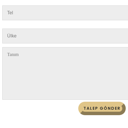
TALEP GÖNDER