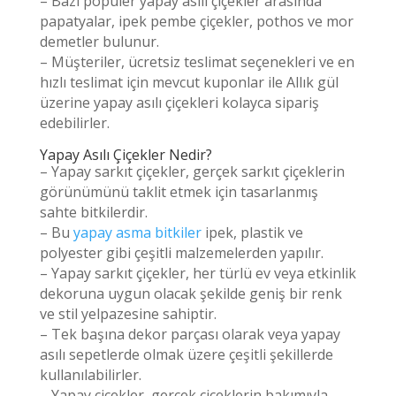
– Bazı popüler yapay asılı çiçekler arasında
papatyalar, ipek pembe çiçekler, pothos ve mor
demetler bulunur.
– Müşteriler, ücretsiz teslimat seçenekleri ve en
hızlı teslimat için mevcut kuponlar ile Allık gül
üzerine yapay asılı çiçekleri kolayca sipariş
edebilirler.
Yapay Asılı Çiçekler Nedir?
– Yapay sarkıt çiçekler, gerçek sarkıt çiçeklerin
görünümünü taklit etmek için tasarlanmış
sahte bitkilerdir.
– Bu
yapay asma bitkiler
ipek, plastik ve
polyester gibi çeşitli malzemelerden yapılır.
– Yapay sarkıt çiçekler, her türlü ev veya etkinlik
dekoruna uygun olacak şekilde geniş bir renk
ve stil yelpazesine sahiptir.
– Tek başına dekor parçası olarak veya yapay
asılı sepetlerde olmak üzere çeşitli şekillerde
kullanılabilirler.
– Yapay çiçekler, gerçek çiçeklerin bakımıyla