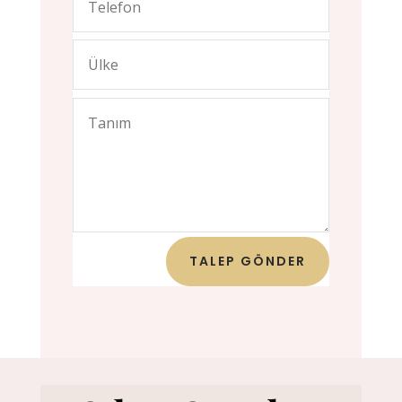
TALEP GÖNDER