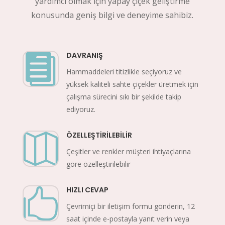
yardımcı olmak için yapay çiçek geliştirme
konusunda geniş bilgi ve deneyime sahibiz.
DAVRANIŞ

Hammaddeleri titizlikle seçiyoruz ve
yüksek kaliteli sahte çiçekler üretmek için
çalışma sürecini sıkı bir şekilde takip
ediyoruz.
ÖZELLEŞTIRILEBILIR

Çeşitler ve renkler müşteri ihtiyaçlarına
göre özelleştirilebilir
HIZLI CEVAP

Çevrimiçi bir iletişim formu gönderin, 12
saat içinde e-postayla yanıt verin veya