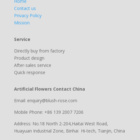
Home
Contact us
Privacy Policy
Mission
Service
Directly buy from factory
Product design
After-sales service
Quick response
Artificial Flowers Contact China
Email: enquiry@blush-rose.com
Mobile Phone: +86 139 2007 7206
Address: No.18 North 2-204,Haitai West Road,
Huayuan Industrial Zone, Binhai Hi-tech, Tianjin, China