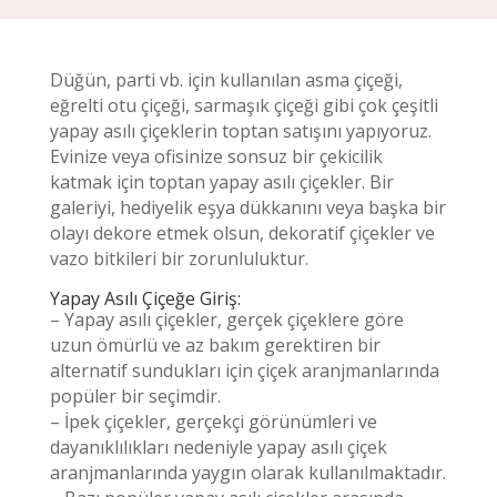
Düğün, parti vb. için kullanılan asma çiçeği,
eğrelti otu çiçeği, sarmaşık çiçeği gibi çok çeşitli
yapay asılı çiçeklerin toptan satışını yapıyoruz.
Evinize veya ofisinize sonsuz bir çekicilik
katmak için toptan yapay asılı çiçekler. Bir
galeriyi, hediyelik eşya dükkanını veya başka bir
olayı dekore etmek olsun, dekoratif çiçekler ve
vazo bitkileri bir zorunluluktur.
Yapay Asılı Çiçeğe Giriş:
– Yapay asılı çiçekler, gerçek çiçeklere göre
uzun ömürlü ve az bakım gerektiren bir
alternatif sundukları için çiçek aranjmanlarında
popüler bir seçimdir.
– İpek çiçekler, gerçekçi görünümleri ve
dayanıklılıkları nedeniyle yapay asılı çiçek
aranjmanlarında yaygın olarak kullanılmaktadır.