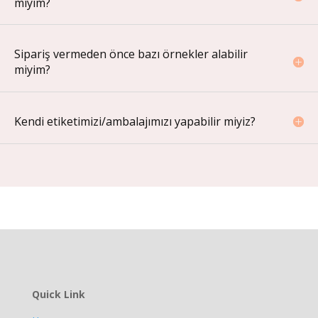
miyim?
Sipariş vermeden önce bazı örnekler alabilir
miyim?
Kendi etiketimizi/ambalajımızı yapabilir miyiz?
Quick Link