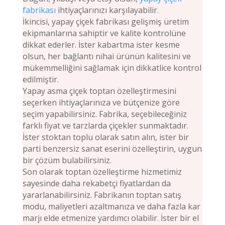
fabrikası
ihtiyaçlarınızı karşılayabilir.
İkincisi, yapay çiçek fabrikası gelişmiş üretim
ekipmanlarına sahiptir ve kalite kontrolüne
dikkat ederler. İster kabartma ister kesme
olsun, her bağlantı nihai ürünün kalitesini ve
mükemmelliğini sağlamak için dikkatlice kontrol
edilmiştir.
Yapay asma çiçek toptan özelleştirmesini
seçerken ihtiyaçlarınıza ve bütçenize göre
seçim yapabilirsiniz. Fabrika, seçebileceğiniz
farklı fiyat ve tarzlarda çiçekler sunmaktadır.
İster stoktan toplu olarak satın alın, ister bir
parti benzersiz sanat eserini özelleştirin, uygun
bir çözüm bulabilirsiniz.
Son olarak toptan özelleştirme hizmetimiz
sayesinde daha rekabetçi fiyatlardan da
yararlanabilirsiniz. Fabrikanın toptan satış
modu, maliyetleri azaltmanıza ve daha fazla kar
marjı elde etmenize yardımcı olabilir. İster bir el