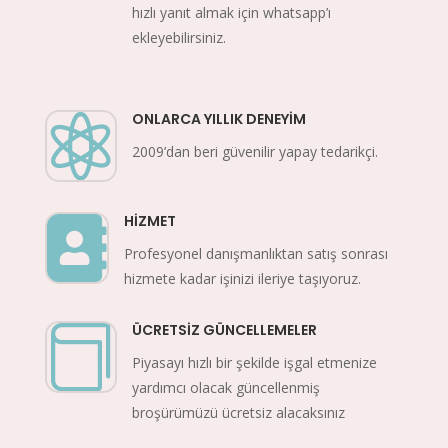
hızlı yanıt almak için whatsapp’ı
ekleyebilirsiniz.
ONLARCA YILLIK DENEYIM

2009’dan beri güvenilir yapay tedarikçi.
HIZMET

Profesyonel danışmanlıktan satış sonrası
hizmete kadar işinizi ileriye taşıyoruz.
ÜCRETSIZ GÜNCELLEMELER

Piyasayı hızlı bir şekilde işgal etmenize
yardımcı olacak güncellenmiş
broşürümüzü ücretsiz alacaksınız