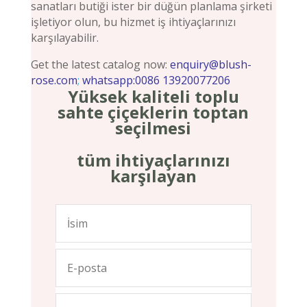
sanatları butiği ister bir düğün planlama şirketi
işletiyor olun, bu hizmet iş ihtiyaçlarınızı
karşılayabilir.
Get the latest catalog now:
enquiry@blush-
rose.com
;
whatsapp:0086 13920077206
Yüksek kaliteli toplu
sahte çiçeklerin toptan
seçilmesi
tüm ihtiyaçlarınızı
karşılayan