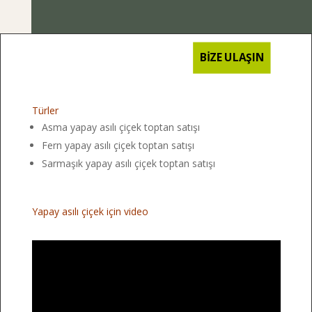
BİZE ULAŞIN
Türler
Asma yapay asılı çiçek toptan satışı
Fern yapay asılı çiçek toptan satışı
Sarmaşık yapay asılı çiçek toptan satışı
Yapay asılı çiçek için video