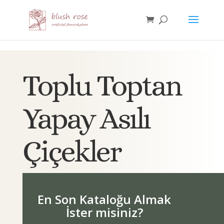
HTML
Toplu Toptan
Yapay Asılı
Çiçekler
En Son Kataloğu Almak
İster misiniz?