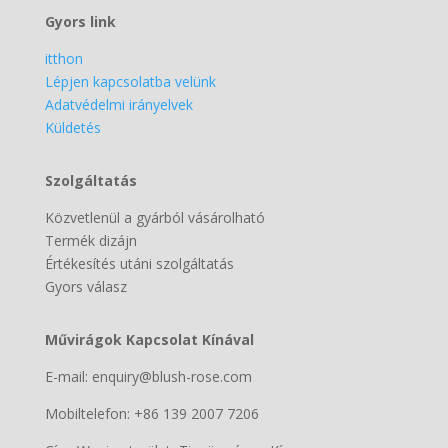
Gyors link
itthon
Lépjen kapcsolatba velünk
Adatvédelmi irányelvek
Küldetés
Szolgáltatás
Közvetlenül a gyárból vásárolható
Termék dizájn
Értékesítés utáni szolgáltatás
Gyors válasz
Művirágok Kapcsolat Kínával
E-mail: enquiry@blush-rose.com
Mobiltelefon: +86 139 2007 7206