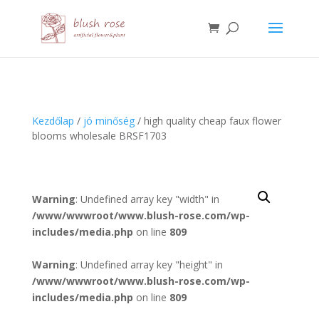
HTML
Kezdőlap
/
jó minőség
/ high quality cheap faux flower
blooms wholesale BRSF1703
Warning
: Undefined array key "width" in
/www/wwwroot/www.blush-rose.com/wp-
includes/media.php
on line
809
Warning
: Undefined array key "height" in
/www/wwwroot/www.blush-rose.com/wp-
includes/media.php
on line
809