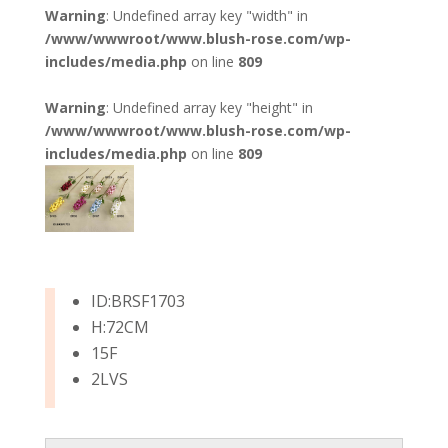
Warning
: Undefined array key "width" in
/www/wwwroot/www.blush-rose.com/wp-
includes/media.php
on line
809
Warning
: Undefined array key "height" in
/www/wwwroot/www.blush-rose.com/wp-
includes/media.php
on line
809
ID:BRSF1703
H:72CM
15F
2LVS