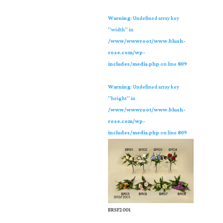
Warning
: Undefined array key
"width" in
/www/wwwroot/www.blush-
rose.com/wp-
includes/media.php
on line
809
Warning
: Undefined array key
"height" in
/www/wwwroot/www.blush-
rose.com/wp-
includes/media.php
on line
809
BRSF2001