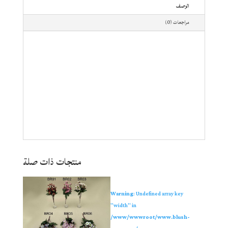
الوصف
مراجعات (0)
منتجات ذات صلة
Warning
: Undefined array key
"width" in
/www/wwwroot/www.blush-