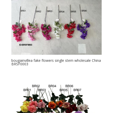
bougainvillea fake flowers single stem wholesale China
BRSF0003