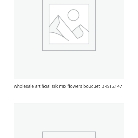
wholesale artificial silk mix flowers bouquet BRSF2147