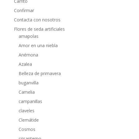
Carrito
Confirmar
Contacta con nosotros
Flores de seda artificiales
amapolas
Amor en una niebla
Anémona
Azalea
Belleza de primavera
buganvilla
Camelia
campanillas
claveles
Clemátide
Cosmos
crisantemo