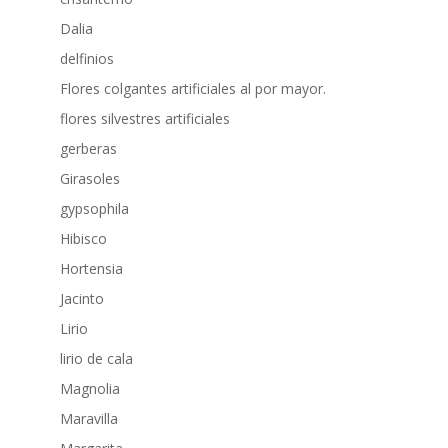
Dalia
delfinios
Flores colgantes artificiales al por mayor.
flores silvestres artificiales
gerberas
Girasoles
gypsophila
Hibisco
Hortensia
Jacinto
Lirio
lirio de cala
Magnolia
Maravilla