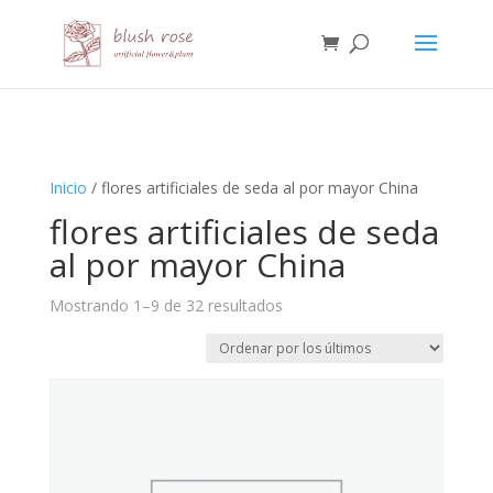
HTML
Inicio
/ flores artificiales de seda al por mayor China
flores artificiales de seda
al por mayor China
Ordenado
Mostrando 1–9 de 32 resultados
por
los
últimos