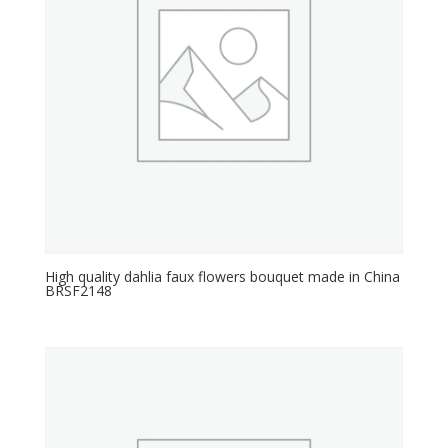
High quality dahlia faux flowers bouquet made in China
BRSF2148