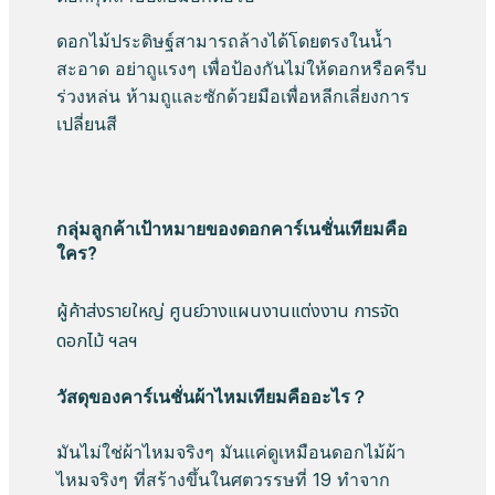
ดอกไม้ประดิษฐ์สามารถล้างได้โดยตรงในน้ำ
สะอาด อย่าถูแรงๆ เพื่อป้องกันไม่ให้ดอกหรือครีบ
ร่วงหล่น ห้ามถูและซักด้วยมือเพื่อหลีกเลี่ยงการ
เปลี่ยนสี
กลุ่มลูกค้าเป้าหมายของดอกคาร์เนชั่นเทียมคือ
ใคร?
ผู้ค้าส่งรายใหญ่ ศูนย์วางแผนงานแต่งงาน การจัด
ดอกไม้ ฯลฯ
วัสดุของคาร์เนชั่นผ้าไหมเทียมคืออะไร？
มันไม่ใช่ผ้าไหมจริงๆ มันแค่ดูเหมือนดอกไม้ผ้า
ไหมจริงๆ ที่สร้างขึ้นในศตวรรษที่ 19 ทำจาก