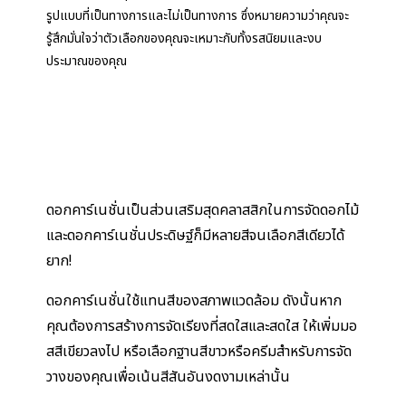
รูปแบบที่เป็นทางการและไม่เป็นทางการ ซึ่งหมายความว่าคุณจะ
รู้สึกมั่นใจว่าตัวเลือกของคุณจะเหมาะกับทั้งรสนิยมและงบ
ประมาณของคุณ
ดอกคาร์เนชั่นเป็นส่วนเสริมสุดคลาสสิกในการจัดดอกไม้
และดอกคาร์เนชั่นประดิษฐ์ก็มีหลายสีจนเลือกสีเดียวได้
ยาก!
ดอกคาร์เนชั่นใช้แทนสีของสภาพแวดล้อม ดังนั้นหาก
คุณต้องการสร้างการจัดเรียงที่สดใสและสดใส ให้เพิ่มมอ
สสีเขียวลงไป หรือเลือกฐานสีขาวหรือครีมสำหรับการจัด
วางของคุณเพื่อเน้นสีสันอันงดงามเหล่านั้น