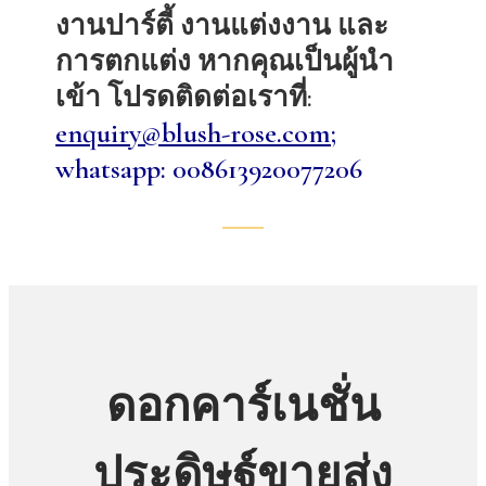
งานปาร์ตี้ งานแต่งงาน และ
การตกแต่ง หากคุณเป็นผู้นำ
เข้า โปรดติดต่อเราที่:
enquiry@blush-rose.com;
whatsapp: 008613920077206
ดอกคาร์เนชั่น
ประดิษฐ์ขายส่ง