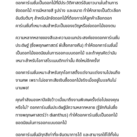
ดอกคาร์เนชั่นเป็นดอกไม้ที่มีประวัติศาสตร์อันยาวนานในด้านการ
จัดดอกไม้ การมีหลายสี รูปร่าง และขนาด ทำให้กลายเป็นตัวเลือก
อันดับต้นๆ สำหรับนักจัดดอกไม้ที่ต้องการให้ลูกค้าเลือกดอก
คาร์เนชั่นที่เหมาะสมสำหรับเป็นของขวัญหรือช่อดอกไม้ของตน
ความหลากหลายของสีและความอเนกประสงค์ของดอกคาร์เนชั่น
ประดิษฐ์ (ชื่อพฤกษศาสตร์ ผีเสื้อกลางคืน) ทำให้ดอกคาร์เนชั่นนี้
เป็นดอกไม้ยอดนิยมในการออกแบบดอกไม้ และถ้าคุณคิดว่ามัน
เหมาะสำหรับโอกาสโรแมนติกเท่านั้น คิดใหม่อีกครั้ง!
ดอกคาร์เนชั่นเหมาะสำหรับทุกโอกาสตั้งแต่งานแต่งงานไปจนถึง
งานศพ เพราะไม่อยากเสียเงินซื้อดอกไม้จริงเมื่ออยู่ในแจกันไม่
นานพอ!
คุณกำลังมองหาปัจจัยว้าวเมื่อมาถึงงานพิเศษครั้งต่อไปของคุณ
หรือไม่? ดอกคาร์เนชั่นประดิษฐ์มีความหลากหลาย (รู้จักกันในชื่อ
ทางพฤกษศาสตร์ว่า dianthus) ทำให้ดอกคาร์เนชั่นเป็นดอกไม้
ยอดนิยมในการออกแบบดอกไม้
ดอกคาร์เนชั่นมีทุกสีเท่าที่จะจินตนาการได้ และสามารถใช้ได้ทั้งใน