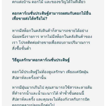
ตกแต่งบ้าน ดอกไม้ และของขวัญได้ในที่เดียว
ดอกคาร์เนชั่นประดิษฐ์สามารถผสมกับดอกไม้อื่น
เพื่อขายส่งได้หรือไม่?
หากมีสต็อกในคลังสินค้าก็สามารถขายได้อย่าง
น้อยหนึ่งรายการ หากไม่มีสต็อกในคลังสินค้าของ
เรา โปรดติดต่อฝ่ายขายเพื่อสอบถามปริมาณการ
สั่งซื้อขั้นต่ำ
วิธีดูแลรักษาดอกคาร์เนชั่นประดิษฐ์
ดอกไม้ประดิษฐ์ไม่ต้องดูแลรักษา เพียงแค่ปัดฝุ่น
สัปดาห์ละครั้งเท่านั้น
หากมีฝุ่นมากเกินไป คุณสามารถใช้สารละลายส้ม
ที่ทำจากน้ำและน้ำมะนาวได้ ทำซ้ำขั้นตอนนี้
สัปดาห์ละครั้ง และคุณจะไม่ต้องกังวลกับการปัด
ดอกกุหลาบปลอมอีกต่อไป