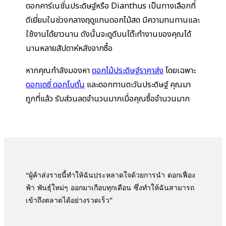
ดอกคาร์เนชั่นประดิษฐ์หรือ Dianthus เป็นทางเลือกที่
ดีเยี่ยมในช่วงกลางฤดูแทนดอกไม้สด มีความทนทานและ
ใช้งานได้ยาวนาน ดังนั้นจะดูดีบนโต๊ะทำงานของคุณได้
นานหลายสัปดาห์หลังจากซื้อ
หากคุณกำลังมองหา
ดอกไม้ประดิษฐ์ราคาส่ง
โดยเฉพาะ
ดอกเดซี่ ดอกโบตั๋น
และดอกทานตะวันประดิษฐ์ คุณมา
ถูกที่แล้ว รับส่วนลดจำนวนมากเมื่อคุณซื้อจำนวนมาก
“ผู้ค้าส่งรายนี้ทำให้ฉันประหลาดใจด้วยการนำ
ดอกเฟื่อง
ฟ้า
พันธุ์ใหม่ๆ ออกมาเกือบทุกเดือน ซึ่งทำให้ฉันสามารถ
เข้าถึงตลาดได้อย่างรวดเร็ว”