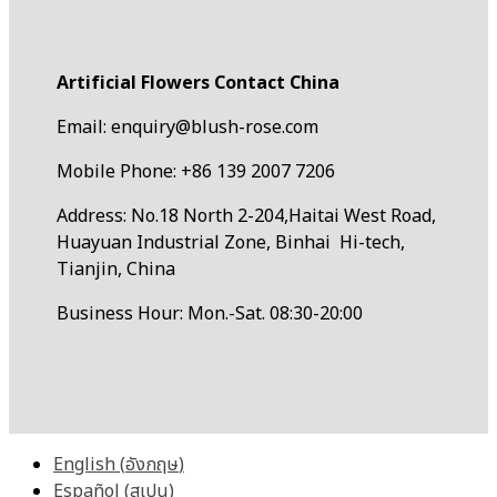
Artificial Flowers Contact China
Email: enquiry@blush-rose.com
Mobile Phone: +86 139 2007 7206
Address: No.18 North 2-204,Haitai West Road,
Huayuan Industrial Zone, Binhai Hi-tech,
Tianjin, China
Business Hour: Mon.-Sat. 08:30-20:00
English
(
อังกฤษ
)
Español
(
สเปน
)