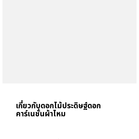
เกี่ยวกับดอกไม้ประดิษฐ์ดอก
คาร์เนชั่นผ้าไหม