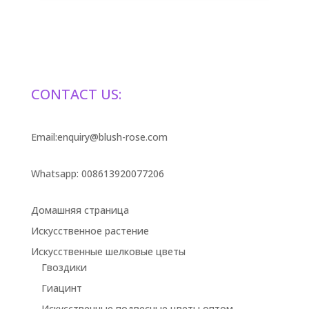
CONTACT US:
Email:enquiry@blush-rose.com
Whatsapp: 008613920077206
Домашняя страница
Искусственное растение
Искусственные шелковые цветы
Гвоздики
Гиацинт
Искусственные подвесные цветы оптом.