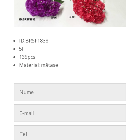
ID:BRSF1838
5F
135pcs
Material: mătase