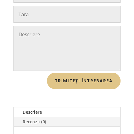
TRIMITEȚI ÎNTREBAREA
Descriere
Recenzii (0)