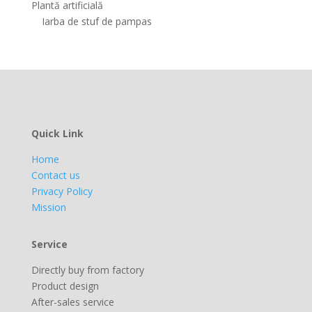
Plantă artificială
Iarba de stuf de pampas
Quick Link
Home
Contact us
Privacy Policy
Mission
Service
Directly buy from factory
Product design
After-sales service