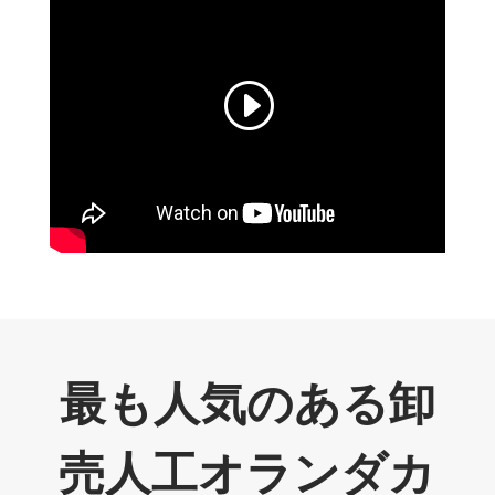
最も人気のある卸
売人工オランダカ