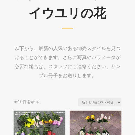
イウユリの花
以下から、最新の人気のある卸売スタイルを見つ
けることができます。さらに写真やパラメータが
必要な場合は、スタッフにご連絡ください。サン
プル冊子をお送りします。
新
全10件を表示
し
い
順