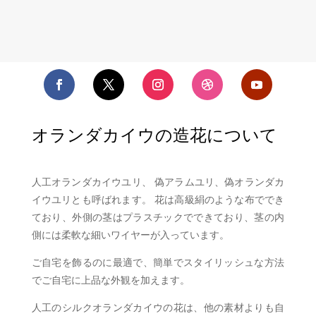
オランダカイウの造花について
人工オランダカイウユリ、
偽アラムユリ、偽オランダカ
イウユリとも呼ばれます。 花は高級絹のような布ででき
ており、外側の茎はプラスチックでできており、茎の内
側には柔軟な細いワイヤーが入っています。
ご自宅を飾るのに最適で、簡単でスタイリッシュな方法
でご自宅に上品な外観を加えます。
人工のシルクオランダカイウの花は、他の素材よりも自