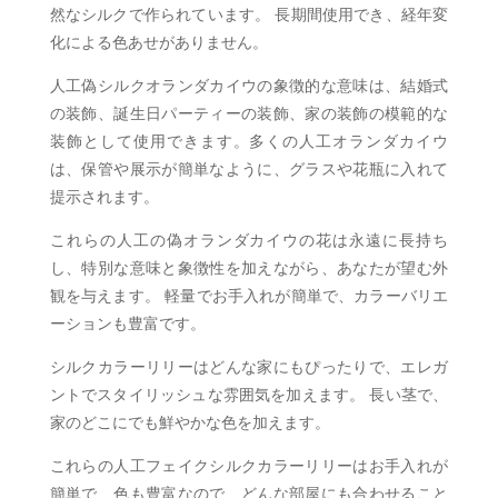
然なシルクで作られています。 長期間使用でき、経年変
化による色あせがありません。
人工偽シルクオランダカイウの象徴的な意味は、結婚式
の装飾、誕生日パーティーの装飾、家の装飾の模範的な
装飾として使用できます。多くの人工オランダカイウ
は、保管や展示が簡単なように、グラスや花瓶に入れて
提示されます。
これらの人工の偽オランダカイウの花は永遠に長持ち
し、特別な意味と象徴性を加えながら、あなたが望む外
観を与えます。 軽量でお手入れが簡単で、カラーバリエ
ーションも豊富です。
シルクカラーリリーはどんな家にもぴったりで、エレガ
ントでスタイリッシュな雰囲気を加えます。 長い茎で、
家のどこにでも鮮やかな色を加えます。
これらの人工フェイクシルクカラーリリーはお手入れが
簡単で、色も豊富なので、どんな部屋にも合わせること