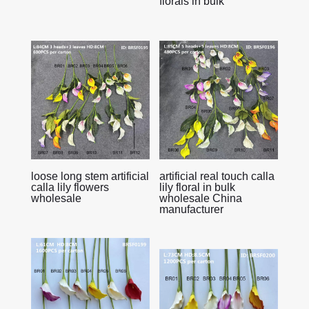
florals in bulk
loose long stem artificial
artificial real touch calla
calla lily flowers
lily floral in bulk
wholesale
wholesale China
manufacturer