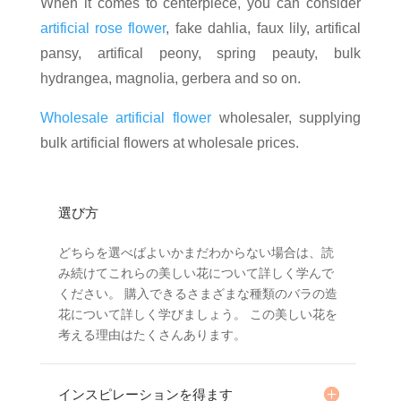
When it comes to centerpiece, you can consider
artificial rose flower
, fake dahlia, faux lily, artifical
pansy, artifical peony, spring peauty, bulk
hydrangea, magnolia, gerbera and so on.
Wholesale artificial flower
wholesaler, supplying
bulk artificial flowers at wholesale prices.
選び方
どちらを選べばよいかまだわからない場合は、読
み続けてこれらの美しい花について詳しく学んで
ください。 購入できるさまざまな種類のバラの造
花について詳しく学びましょう。 この美しい花を
考える理由はたくさんあります。
インスピレーションを得ます