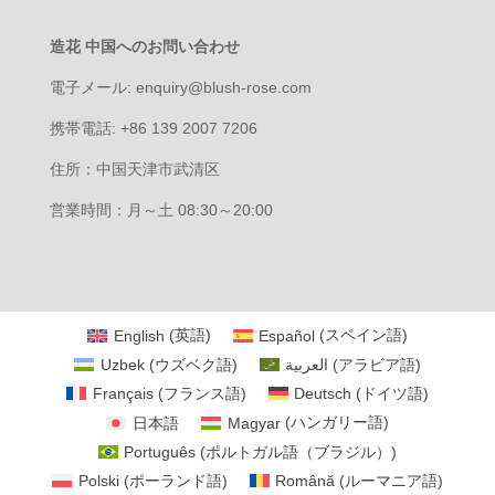
造花 中国へのお問い合わせ
電子メール: enquiry@blush-rose.com
携帯電話: +86 139 2007 7206
住所：中国天津市武清区
営業時間：月～土 08:30～20:00
English
(
英語
)
Español
(
スペイン語
)
Uzbek
(
ウズベク語
)
العربية
(
アラビア語
)
Français
(
フランス語
)
Deutsch
(
ドイツ語
)
日本語
Magyar
(
ハンガリー語
)
Português
(
ポルトガル語（ブラジル）
)
Polski
(
ポーランド語
)
Română
(
ルーマニア語
)