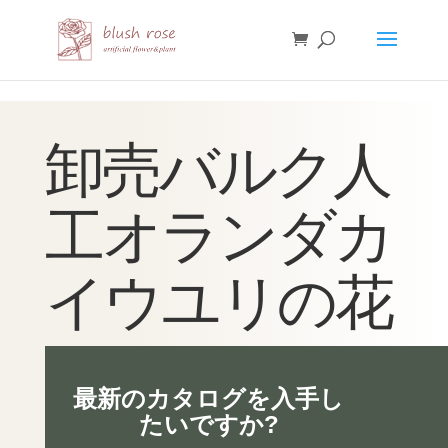
HTML
卸売バルク人
工オランダカ
イウユリの花
最新のカタログを入手し
たいですか?